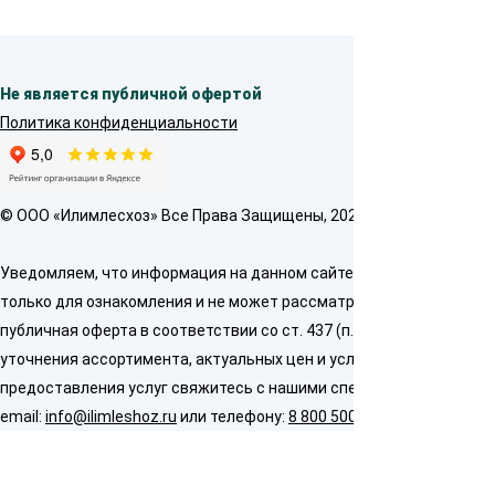
Не является публичной офертой
Политика конфиденциальности
© OOO «Илимлесхоз» Все Права Защищены, 2026
Уведомляем, что информация на данном сайте предназначена
только для ознакомления и не может рассматриваться как
публичная оферта в соответствии со ст. 437 (п. 2) ГК РФ. Для
уточнения ассортимента, актуальных цен и условий
предоставления услуг свяжитесь с нашими специалистами по
email:
info@ilimleshoz.ru
или телефону:
8 800 500 5437