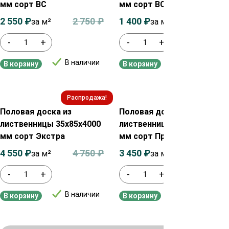
мм сорт ВС
мм сорт ВС
2 550
₽
2 750
₽
1 400
₽
1 500
₽
за м²
за м2
-
+
-
+
В наличии
В наличии
В корзину
В корзину
Распродажа!
Распродажа!
Половая доска из
Половая доска из
лиственницы 35х85х4000
лиственницы 35х85х4000
мм сорт Экстра
мм сорт Прима
4 550
₽
4 750
₽
3 450
₽
3 650
₽
за м²
за м²
-
+
-
+
В наличии
В наличии
В корзину
В корзину