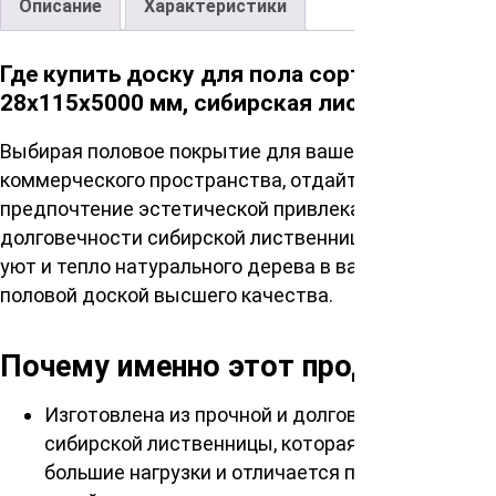
Описание
Характеристики
Где купить доску для пола сорт Экстра
28х115х5000 мм, сибирская лиственница?
Выбирая половое покрытие для вашего дома или
коммерческого пространства, отдайте
предпочтение эстетической привлекательности и
долговечности сибирской лиственницы. Внесите
уют и тепло натурального дерева в ваш интерьер с
половой доской высшего качества.
Почему именно этот продукт?
Изготовлена из прочной и долговечной
сибирской лиственницы, которая выдерживает
большие нагрузки и отличается повышенной