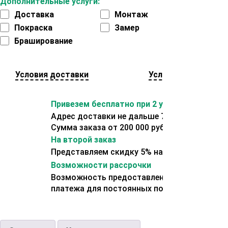
Дополнительные услуги:
Доставка
Монтаж
Покраска
Замер
Браширование
Условия доставки
Условия оплаты
Привезем бесплатно при 2 условиях:
Адрес доставки не дальше 70 км от склада.
Сумма заказа от 200 000 рублей.
На второй заказ
Представляем скидку 5% на второй заказ
Возможности рассрочки
Возможность предоставления отсрочки
платежа для постоянных покупателей.