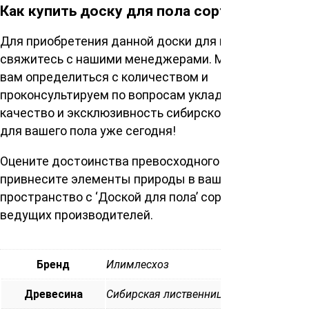
Как купить доску для пола сорт Экстра?
Для приобретения данной доски для пола
свяжитесь с нашими менеджерами. Мы поможем
вам определиться с количеством и
проконсультируем по вопросам укладки. Выберите
качество и эксклюзивность сибирской лиственницы
для вашего пола уже сегодня!
Оцените достоинства превосходного материала и
привнесите элементы природы в ваше
пространство с ‘Доской для пола’ сорт Экстра от
ведущих производителей.
Бренд
Илимлесхоз
Древесина
Сибирская лиственница