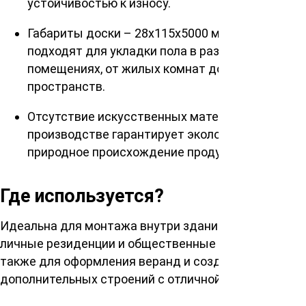
устойчивостью к износу.
Габариты доски – 28х115х5000 мм – идеально
подходят для укладки пола в различных
помещениях, от жилых комнат до офисных
пространств.
Отсутствие искусственных материалов в
производстве гарантирует экологичность и
природное происхождение продукта.
Где используется?
Идеальна для монтажа внутри зданий, включая
личные резиденции и общественные заведения, а
также для оформления веранд и создания
дополнительных строений с отличной вентиляцией.