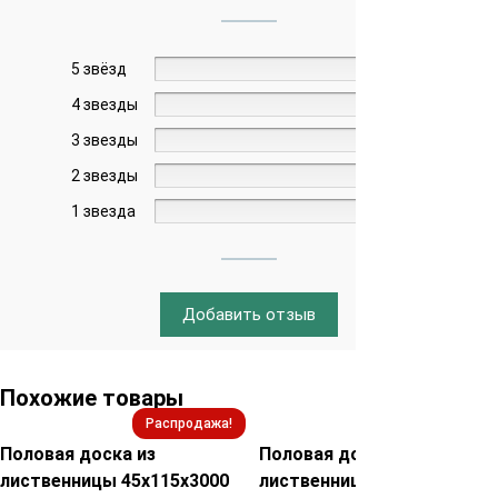
5 звёзд
0%
4 звезды
0%
3 звезды
0%
2 звезды
0%
1 звезда
0%
Добавить отзыв
Похожие товары
Распродажа!
Распродажа!
Половая доска из
Половая доска из
лиственницы 45х115х3000
лиственницы 28х135х3000