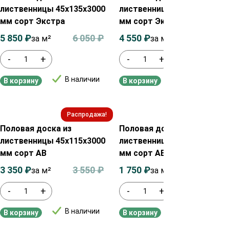
лиственницы 45х135х3000
лиственницы 35х135х3000
мм сорт Экстра
мм сорт Экстра
5 850
₽
6 050
₽
4 550
₽
4 750
₽
за м²
за м²
-
+
-
+
В наличии
В наличии
В корзину
В корзину
Распродажа!
Распродажа!
Половая доска из
Половая доска из
лиственницы 45х115х3000
лиственницы 28х135х3000
мм сорт АВ
мм сорт АВ
3 350
₽
3 550
₽
1 750
₽
1 950
₽
за м²
за м2
-
+
-
+
В наличии
В наличии
В корзину
В корзину