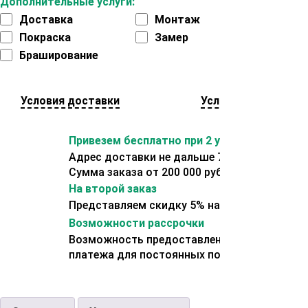
Дополнительные услуги:
Доставка
Монтаж
Покраска
Замер
Браширование
Условия доставки
Условия оплаты
Привезем бесплатно при 2 условиях:
Адрес доставки не дальше 70 км от склада.
Сумма заказа от 200 000 рублей.
На второй заказ
Представляем скидку 5% на второй заказ
Возможности рассрочки
Возможность предоставления отсрочки
платежа для постоянных покупателей.