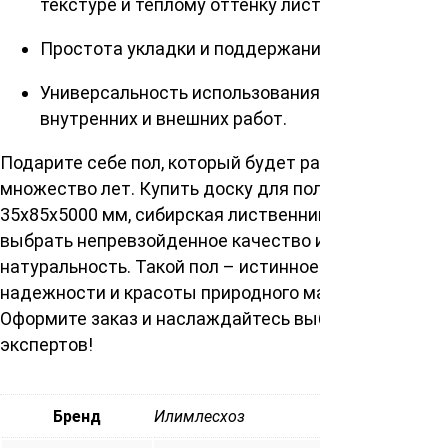
текстуре и теплому оттенку лиственницы.
Простота укладки и поддержания в чистоте.
Универсальность использования для
внутренних и внешних работ.
Подарите себе пол, который будет радовать глаз
множество лет. Купить доску для пола сорт Экстра
35х85х5000 мм, сибирская лиственница — значит
выбрать непревзойденное качество и
натуральность. Такой пол – истинное воплощение
надежности и красоты природного материала.
Оформите заказ и наслаждайтесь выбором
экспертов!
Бренд
Илимлесхоз