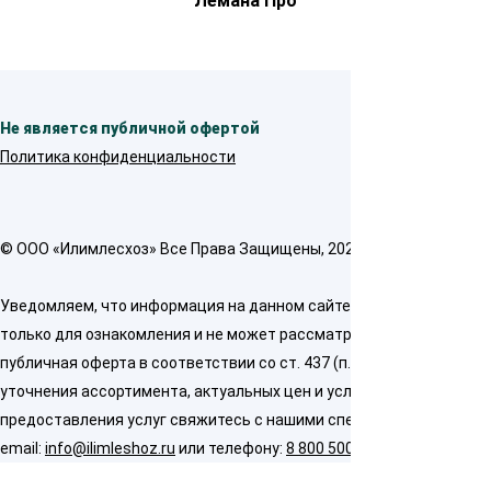
Лемана Про
Не является публичной офертой
Политика конфиденциальности
© OOO «Илимлесхоз» Все Права Защищены, 2026
Уведомляем, что информация на данном сайте предназначена
только для ознакомления и не может рассматриваться как
публичная оферта в соответствии со ст. 437 (п. 2) ГК РФ. Для
уточнения ассортимента, актуальных цен и условий
предоставления услуг свяжитесь с нашими специалистами по
email:
info@ilimleshoz.ru
или телефону:
8 800 500 5437