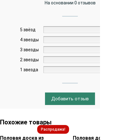
На основании 0 отзывов
5 звёзд
0%
4 звезды
0%
3 звезды
0%
2 звезды
0%
1 звезда
0%
Добавить отзыв
Похожие товары
Распродажа!
Распродажа!
Половая доска из
Половая доска из