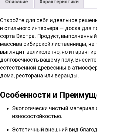
Описание
Характеристики
Откройте для себя идеальное решение для уютного
и стильного интерьера — доска для пола высшего
сорта Экстра. Продукт, выполненный из цельного
массива сибирской лиственницы, не только
выглядит великолепно, но и гарантирует
долговечность вашему полу. Внесите теплоту
естественной древесины в атмосферу вашего
дома, ресторана или веранды.
Особенности и Преимущества
Экологически чистый материал с отличной
износостойкостью.
Эстетичный внешний вид благодаря ровной