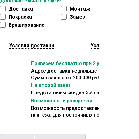
Дополнительные услуги:
Доставка
Монтаж
Покраска
Замер
Браширование
Условия доставки
Условия оплаты
Привезем бесплатно при 2 условиях:
Адрес доставки не дальше 70 км от склада.
Сумма заказа от 200 000 рублей.
На второй заказ
Представляем скидку 5% на второй заказ
Возможности рассрочки
Возможность предоставления отсрочки
платежа для постоянных покупателей.