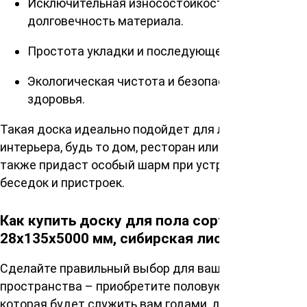
Исключительная износостойкость и
долговечность материала.
Простота укладки и последующего ухода.
Экологическая чистота и безопасность для
здоровья.
Такая доска идеально подойдет для любого
интерьера, будь то дом, ресторан или веранда, а
также придаст особый шарм при устройстве
беседок и пристроек.
Как купить доску для пола сорт Прима
28х135х5000 мм, сибирская лиственница?
Сделайте правильный выбор для вашего
пространства – приобретите половую доску,
которая будет служить вам годами, добавляя