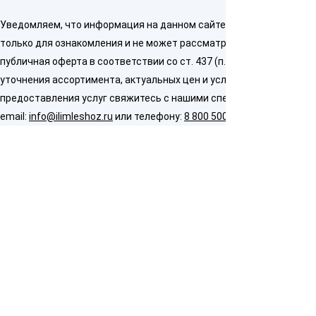
Уведомляем, что информация на данном сайте предназначена
только для ознакомления и не может рассматриваться как
публичная оферта в соответствии со ст. 437 (п. 2) ГК РФ. Для
уточнения ассортимента, актуальных цен и условий
предоставления услуг свяжитесь с нашими специалистами по
email:
info@ilimleshoz.ru
или телефону:
8 800 500 5437