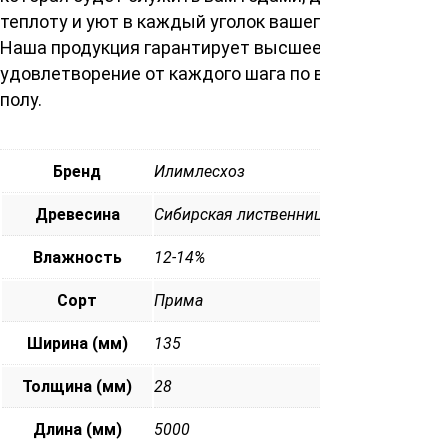
теплоту и уют в каждый уголок вашего помещения.
Наша продукция гарантирует высшее качество и
удовлетворение от каждого шага по вашему новому
полу.
Бренд
Илимлесхоз
Древесина
Сибирская лиственница
Влажность
12-14%
Сорт
Прима
Ширина (мм)
135
Толщина (мм)
28
Длина (мм)
5000