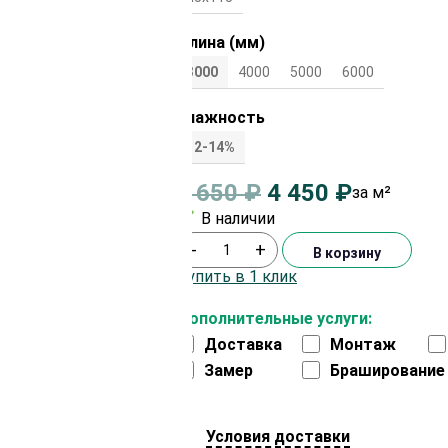
Длина (мм)
3000
4000
5000
6000
Влажность
12-14%
4 650
₽
4 450
₽
за м²
В наличии
-
+
В корзину
Купить в 1 клик
Дополнительные услуги:
Доставка
Монтаж
Замер
Браширование
Условия доставки