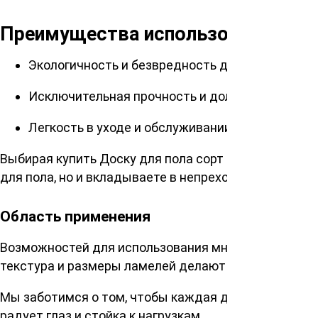
Преимущества использования
Экологичность и безвредность для здоровья
Исключительная прочность и долговечность
Легкость в уходе и обслуживании
Выбирая купить Доску для пола сорт Прима 45х135х
для пола, но и вкладываете в непреходящий дизайн
Область применения
Возможностей для использования много: от жилых 
текстура и размеры ламелей делают монтаж этой д
Мы заботимся о том, чтобы каждая доска строго с
радует глаз и стойка к нагрузкам.