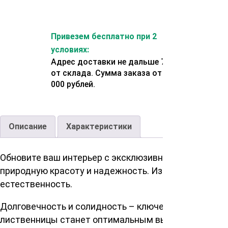
Привезем бесплатно при 2
условиях:
Адрес доставки не дальше 70 км
от склада. Сумма заказа от 200
000 рублей.
Описание
Характеристики
Обновите ваш интерьер с эксклюзивной Доской для
природную красоту и надежность. Изготовленное из
естественность.
Долговечность и солидность – ключевые атрибуты 
лиственницы станет оптимальным выбором как для 