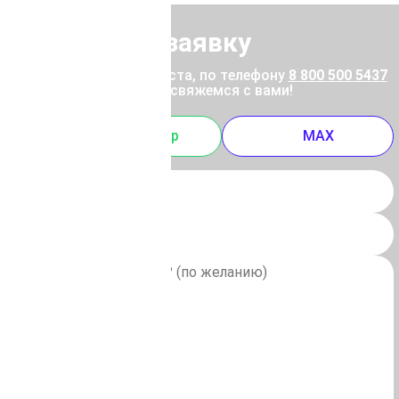
Отправить заявку
ены позвоните, пожалуйста, по телефону
8 800 500 5437
 отправьте заявку, и мы свяжемся с вами!
m
Whatsapp
MAX