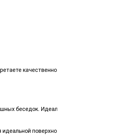
бретаете качественное покрытие
ошных беседок. Идеальная
 идеальной поверхности, которая