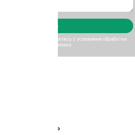
Отправить
у Отправить, Вы соглашаетесь с условиями обработки
персональных данных
Лемана Про