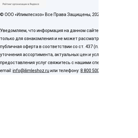
© OOO «Илимлесхоз» Все Права Защищены, 2026
Уведомляем, что информация на данном сайте предназначена
только для ознакомления и не может рассматриваться как
публичная оферта в соответствии со ст. 437 (п. 2) ГК РФ. Для
уточнения ассортимента, актуальных цен и условий
предоставления услуг свяжитесь с нашими специалистами по
email:
info@ilimleshoz.ru
или телефону:
8 800 500 5437