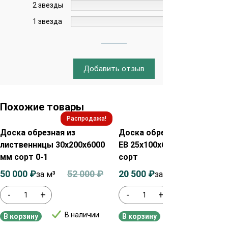
2 звезды
0%
1 звезда
0%
Добавить отзыв
Похожие товары
Распродажа!
Распродажа!
Доска обрезная из
Доска обрезная из сосны
лиственницы 30х200х6000
ЕВ 25х100х6000 мм ГОСТ 1
мм сорт 0-1
сорт
50 000
₽
52 000
₽
20 500
₽
22 500
₽
за м³
за м³
-
+
-
+
В наличии
В наличии
В корзину
В корзину