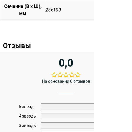
Сечение (В х Ш),
25х100
мм
Отзывы
0,0
На основании 0 отзывов
5 звёзд
0%
4 звезды
0%
3 звезды
0%