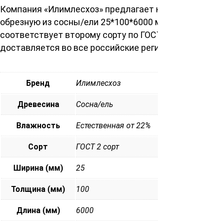
Компания «Илимлесхоз» предлагает купить доску
обрезную из сосны/ели 25*100*6000 мм. Изделие
соответствует второму сорту по ГОСТ, при заказе
доставляется во все российские регионы.
Бренд
Илимлесхоз
Древесина
Сосна/ель
Влажность
Естественная от 22%
Сорт
ГОСТ 2 сорт
Ширина (мм)
25
Толщина (мм)
100
Длина (мм)
6000