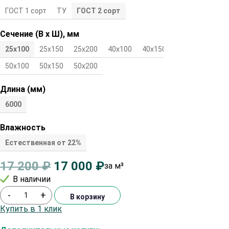
ГОСТ 1 сорт
ТУ
ГОСТ 2 сорт
Сечение (В х Ш), мм
25х100
25х150
25х200
40х100
40х150
40х200
50х100
50х150
50х200
Длина (мм)
6000
Влажность
Естественная от 22%
17 200
₽
17 000
₽
за м³
В наличии
-
+
В корзину
Купить в 1 клик