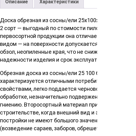
Описание
Характеристики
Доска обрезная из сосны/ели 25х100х6000мм ГОСТ
2 сорт — выгодный по стоимости пиломатериал. От
первосортной продукции она отличается внешним
видом — на поверхности допускается небольшой
обзол, неопиленные края, что не снижает
надежности изделия и срок эксплуатации.
Обрезная доска из сосны/ели 25 100 6000 мм
характеризуется отличными потребительскими
свойствами, легко поддается черновой, финишной
обработке, незначительно подвержена плесени и
гниению. Второсортный материал применяется в
строительстве, когда внешний вид и эстетичность
постройки не имеют большого значения
(возведение сараев, заборов, обрешеток).