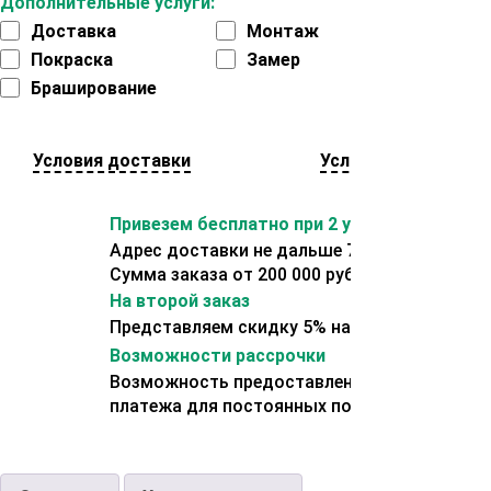
Дополнительные услуги:
Доставка
Монтаж
Покраска
Замер
Браширование
Условия доставки
Условия оплаты
Привезем бесплатно при 2 условиях:
Адрес доставки не дальше 70 км от склада.
Сумма заказа от 200 000 рублей.
На второй заказ
Представляем скидку 5% на второй заказ
Возможности рассрочки
Возможность предоставления отсрочки
платежа для постоянных покупателей.