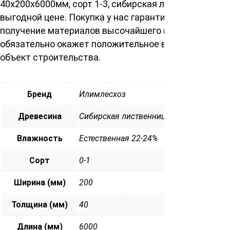
40х200х6000мм, сорт 1-3, сибирская лиственница по
выгодной цене. Покупка у нас гарантирует Вам
получение материалов высочайшего качества, что
обязательно окажет положительное влияние на ваш
объект строительства.
Бренд
Илимлесхоз
Древесина
Сибирская лиственница
Влажность
Естественная 22-24%
Сорт
0-1
Ширина (мм)
200
Толщина (мм)
40
Длина (мм)
6000