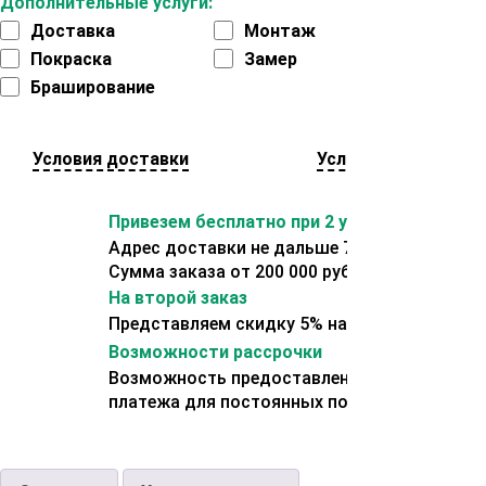
Дополнительные услуги:
Доставка
Монтаж
Покраска
Замер
Браширование
Условия доставки
Условия оплаты
Привезем бесплатно при 2 условиях:
Адрес доставки не дальше 70 км от склада.
Сумма заказа от 200 000 рублей.
На второй заказ
Представляем скидку 5% на второй заказ
Возможности рассрочки
Возможность предоставления отсрочки
платежа для постоянных покупателей.