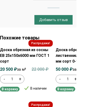
Добавить отзыв
Похожие товары
Распродажа!
Распродажа!
Доска обрезная из сосны
Доска обрезная из
ЕВ 25х150х6000 мм ГОСТ 1
лиственницы 40х100х6000
сорт
мм сорт 0-1
20 500
₽
22 000
₽
50 000
₽
52 000
₽
за м³
за м³
-
+
-
+
В наличии
В наличии
В корзину
В корзину
Распродажа!
Распродажа!