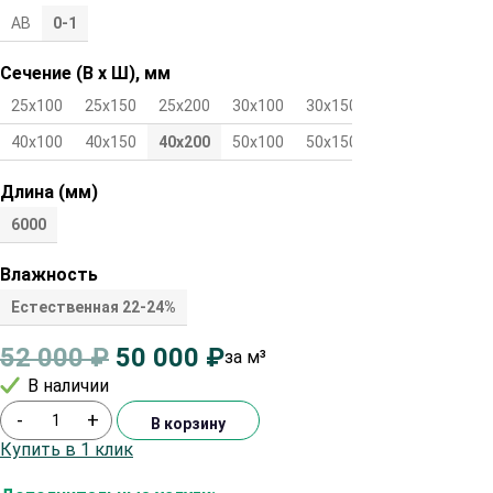
АВ
0-1
Сечение (В х Ш), мм
25х100
25х150
25х200
30х100
30х150
30х200
40х100
40х150
40х200
50х100
50х150
50х200
Длина (мм)
6000
Влажность
Естественная 22-24%
52 000
₽
50 000
₽
за м³
В наличии
-
+
В корзину
Купить в 1 клик