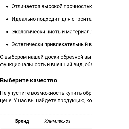
Отличается высокой прочностью и долговечно
Идеально подходит для строительства заборов
Экологически чистый материал, устойчивый к г
Эстетически привлекательный внешний вид, до
С выбором нашей доски обрезной вы делаете ставку
функциональность и внешний вид, обеспечивая сто
Выберите качество
Не упустите возможность купить обрезную доску и
цене. У нас вы найдете продукцию, которая станет
Бренд
Илимлесхоз