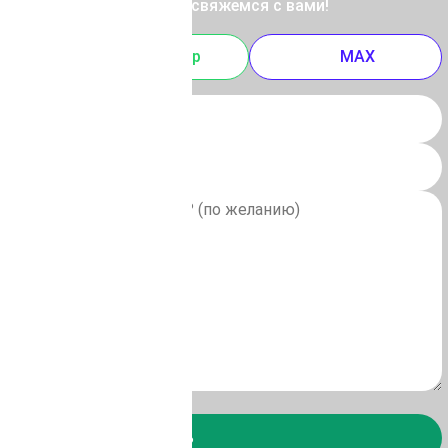
 отправьте заявку, и мы свяжемся с вами!
m
Whatsapp
MAX
Отправить