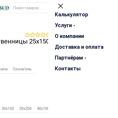
Открыть
меню
-54-37
Калькулятор
Закрыть
Услуги
0
отзывов
О компании
твенницы 25х150х6000 мм
Доставка и оплата
Партнёрам
Контакты
сина
Сосна/ель
30х150
30х200
40х100
40х150