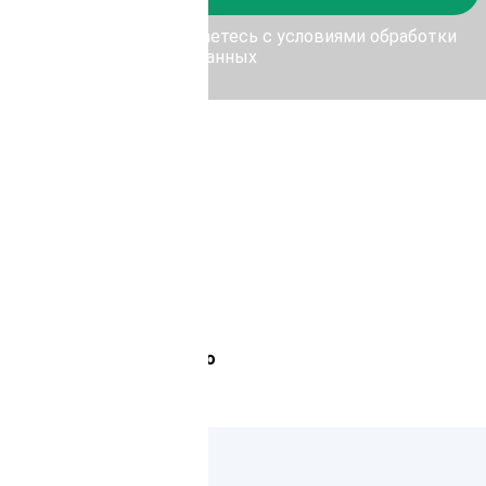
у Отправить, Вы соглашаетесь с условиями обработки
персональных данных
Лемана Про