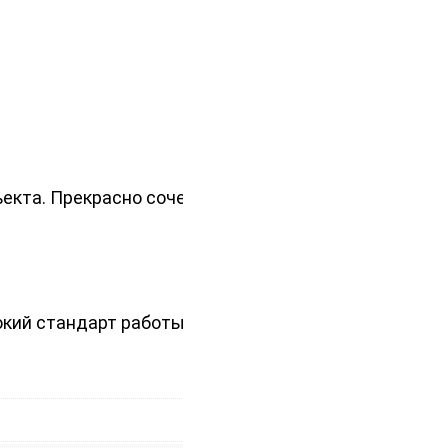
екта. Прекрасно сочетает в себе
окий стандарт работы по доступной