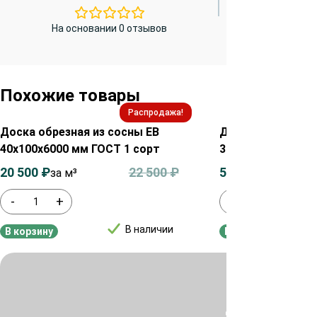
На основании 0 отзывов
Похожие товары
Распродажа!
Доска обрезная из сосны ЕВ
Доска обрезная 
40х100х6000 мм ГОСТ 1 сорт
30х100х6000 мм с
20 500
₽
22 500
₽
50 000
₽
за м³
за м³
-
+
-
+
В наличии
В корзину
В корзину
Для уточнения ц