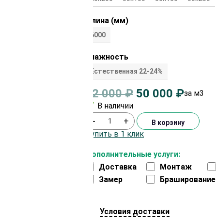
Длина (мм)
6000
Влажность
Естественная 22-24%
52 000
₽
50 000
₽
за м3
В наличии
-
+
В корзину
Купить в 1 клик
Дополнительные услуги:
Доставка
Монтаж
Замер
Браширование
Условия доставки