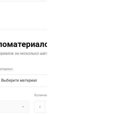
ломатериалов
риалов за несколько шагов
атериал
Количество
-
+