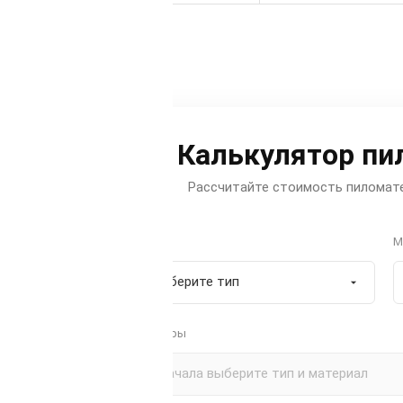
Калькулятор пи
Рассчитайте стоимость пиломате
Тип
М
Размеры