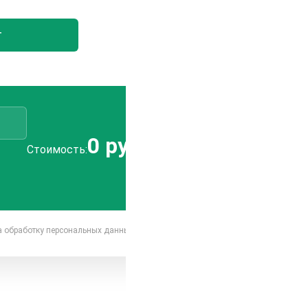
т
0 руб.
Отправить
Стоимость:
заявку
на обработку персональных данных