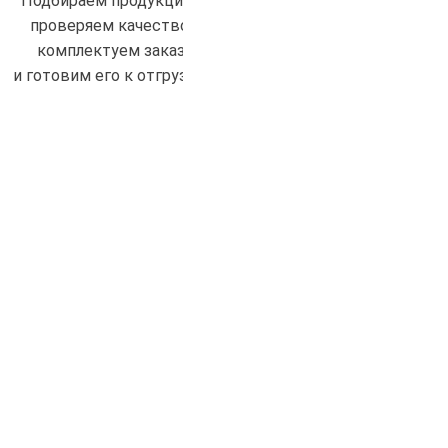
Подбираем продукцию,
проверяем качество,
комплектуем заказ
и готовим его к отгрузке.