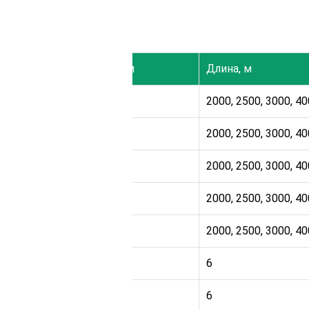
м
Ширина, мм
Длина, м
140
2000, 2500, 3000, 4
140
2000, 2500, 3000, 4
140
2000, 2500, 3000, 4
140
2000, 2500, 3000, 4
140
2000, 2500, 3000, 4
140
6
140
6