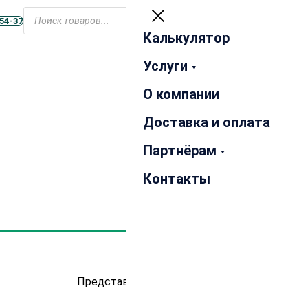
Открыть
Поиск
меню
-54-37
товаров
Калькулятор
Закрыть
Услуги
О компании
Доставка и оплата
Партнёрам
Контакты
Представлено 6 товаров