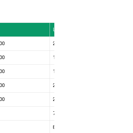
Цена
000
2 750
₽
000
1 650
₽
000
1 300
₽
000
2 250
₽
000
2 950
₽
780
₽
850
₽