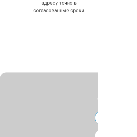
адресу точно в
согласованные сроки.
Для уточнения ц
или
Telegra