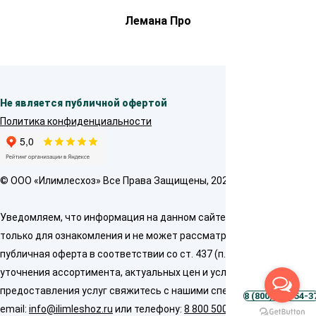
Лемана Про
Не является публичной офертой
Политика конфиденциальности
© OOO «Илимлесхоз» Все Права Защищены, 2026
Уведомляем, что информация на данном сайте предназначена
только для ознакомления и не может рассматриваться как
публичная оферта в соответствии со ст. 437 (п. 2) ГК РФ. Для
уточнения ассортимента, актуальных цен и условий
предоставления услуг свяжитесь с нашими специалистами по
8 (800) 500-54-3
email:
info@ilimleshoz.ru
или телефону:
8 800 500 5437