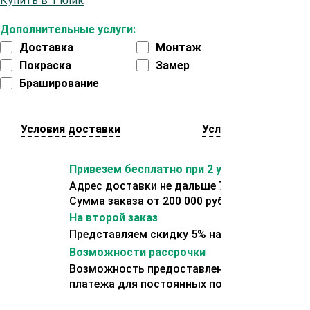
Купить в 1 клик
Дополнительные услуги:
Доставка
Монтаж
Покраска
Замер
Браширование
Условия доставки
Условия оплаты
Привезем бесплатно при 2 условиях:
Адрес доставки не дальше 70 км от склада.
Сумма заказа от 200 000 рублей.
На второй заказ
Представляем скидку 5% на второй заказ
Возможности рассрочки
Возможность предоставления отсрочки
платежа для постоянных покупателей.