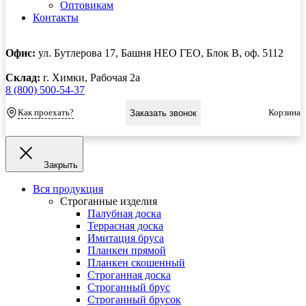
Оптовикам
Контакты
Офис:
ул. Бутлерова 17, Башня НЕО ГЕО, Блок В, оф. 5112
Склад:
г. Химки, Рабочая 2а
8 (800) 500-54-37
Как проехать?
Корзина
Заказать звонок
Закрыть
Вся продукция
Строганные изделия
Палубная доска
Террасная доска
Имитация бруса
Планкен прямой
Планкен скошенный
Строганная доска
Строганный брус
Строганный брусок