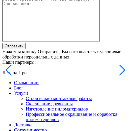
Отправить
Нажимая кнопку Отправить, Вы соглашаетесь с условиями
обработки персональных данных
Наши партнеры:
Лемана Про
О компании
Блог
Услуги
Строительно-монтажные работы
Склеивание древесины
Изготовление пиломатериалов
Профессиональное окрашивание и обработка
пиломатериалов
Доставка
Сотрудничество