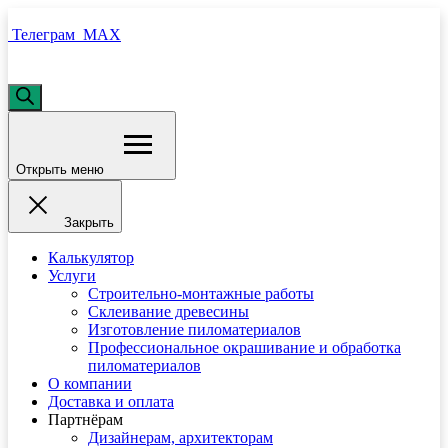
Телеграм
MAX
Поиск
товаров
Открыть меню
Закрыть
Калькулятор
Услуги
Строительно-монтажные работы
Склеивание древесины
Изготовление пиломатериалов
Профессиональное окрашивание и обработка
пиломатериалов
О компании
Доставка и оплата
Партнёрам
Дизайнерам, архитекторам