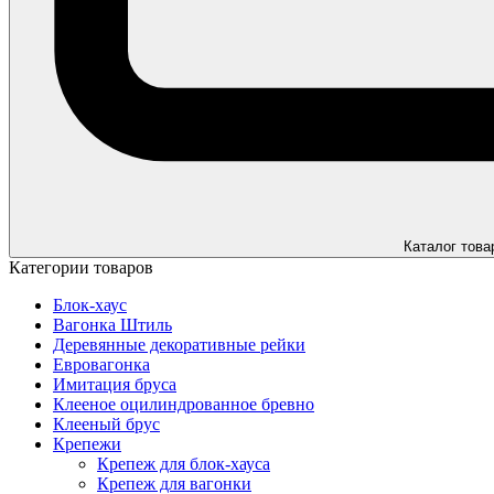
Каталог това
Категории товаров
Блок-хаус
Вагонка Штиль
Деревянные декоративные рейки
Евровагонка
Имитация бруса
Клееное оцилиндрованное бревно
Клееный брус
Крепежи
Крепеж для блок-хауса
Крепеж для вагонки