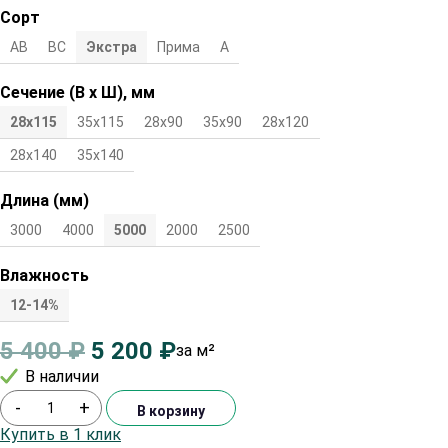
Сорт
АВ
ВС
Экстра
Прима
А
Сечение (В х Ш), мм
28х115
35х115
28х90
35х90
28х120
35х120
28х140
35х140
Длина (мм)
3000
4000
5000
2000
2500
Влажность
12-14%
5 400
₽
5 200
₽
за м²
В наличии
-
+
В корзину
Купить в 1 клик