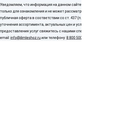
Уведомляем, что информация на данном сайте предназначена
только для ознакомления и не может рассматриваться как
публичная оферта в соответствии со ст. 437 (п. 2) ГК РФ. Для
уточнения ассортимента, актуальных цен и условий
предоставления услуг свяжитесь с нашими специалистами по
email:
info@ilimleshoz.ru
или телефону:
8 800 500 5437