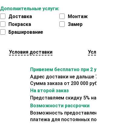
Дополнительные услуги:
Доставка
Монтаж
Покраска
Замер
Браширование
Условия доставки
Условия оплаты
Привезем бесплатно при 2 условиях:
Адрес доставки не дальше 70 км от склада.
Сумма заказа от 200 000 рублей.
На второй заказ
Представляем скидку 5% на второй заказ
Возможности рассрочки
Возможность предоставления отсрочки
платежа для постоянных покупателей.