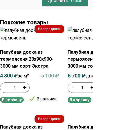
Добавить отзыв
Похожие товары
Распродажа!
Распродажа!
Палубная доска из
Палубная доска из
термоясеня 20х90х900-
термоясеня 20х130х900-
3000 мм сорт Экстра
3000 мм сорт Экстра
4 800
₽
5 100
₽
6 700
₽
7 100
₽
за м²
за м²
-
+
-
+
В наличии
В наличии
В корзину
В корзину
Распродажа!
Распродажа!
Палубная доска из
Палубная доска из