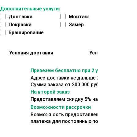
Дополнительные услуги:
Доставка
Монтаж
Покраска
Замер
Браширование
Условия доставки
Условия оплаты
Привезем бесплатно при 2 условиях:
Адрес доставки не дальше 70 км от склада.
Сумма заказа от 200 000 рублей.
На второй заказ
Представляем скидку 5% на второй заказ
Возможности рассрочки
Возможность предоставления отсрочки
платежа для постоянных покупателей.