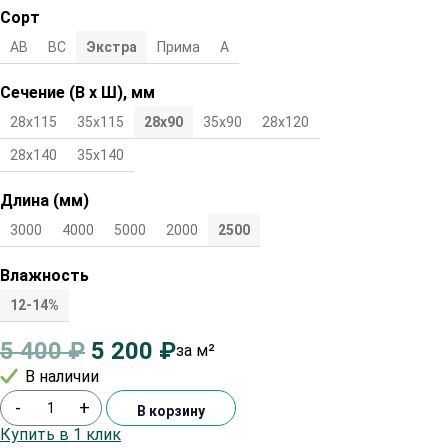
Сорт
АВ
ВС
Экстра
Прима
А
Сечение (В х Ш), мм
28х115
35х115
28х90
35х90
28х120
35х120
28х140
35х140
Длина (мм)
3000
4000
5000
2000
2500
Влажность
12-14%
5 400
₽
5 200
₽
за м²
В наличии
-
+
В корзину
Купить в 1 клик