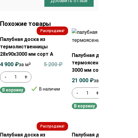
Добавить отзыв
Похожие товары
Распродажа!
Распродажа!
Палубная доска из
термолиственницы
28х90х3000 мм сорт А
Палубная доска из
термоясеня 40х100х900-
4 900
₽
5 200
₽
за м²
3000 мм сорт Экстра
-
+
21 000
₽
23 000
₽
за м²
В наличии
В корзину
-
+
В наличии
В корзину
Распродажа!
Распродажа!
Палубная доска из
Палубная доска из