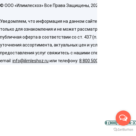
© OOO «Илимлесхоз» Все Права Защищены, 2026
Уведомляем, что информация на данном сайте предназначена
только для ознакомления и не может рассматриваться как
публичная оферта в соответствии со ст. 437 (п. 2) ГК РФ. Для
уточнения ассортимента, актуальных цен и условий
предоставления услуг свяжитесь с нашими специалистами по
email:
info@ilimleshoz.ru
или телефону:
8 800 500 5437
8 (800) 500-54-3