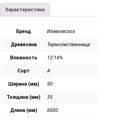
Характеристики
Бренд
Илимлесхоз
Древесина
Термолиственница
Влажность
12-14%
Сорт
А
Ширина (мм)
90
Толщина (мм)
35
Длина (мм)
6000