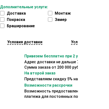
Дополнительные услуги:
Доставка
Монтаж
Покраска
Замер
Браширование
Условия доставки
Условия оплаты
Привезем бесплатно при 2 условиях:
Адрес доставки не дальше 70 км от склада.
Сумма заказа от 200 000 рублей.
На второй заказ
Представляем скидку 5% на второй заказ
Возможности рассрочки
Возможность предоставления отсрочки
платежа для постоянных покупателей.