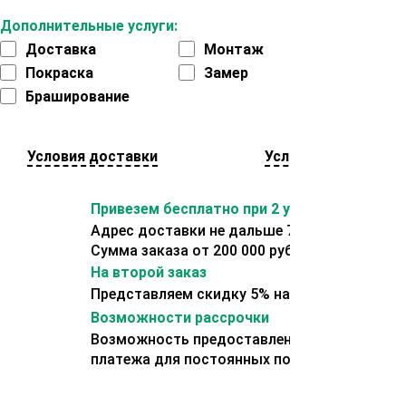
Дополнительные услуги:
Доставка
Монтаж
Покраска
Замер
Браширование
Условия доставки
Условия оплаты
Привезем бесплатно при 2 условиях:
Адрес доставки не дальше 70 км от склада.
Сумма заказа от 200 000 рублей.
На второй заказ
Представляем скидку 5% на второй заказ
Возможности рассрочки
Возможность предоставления отсрочки
платежа для постоянных покупателей.