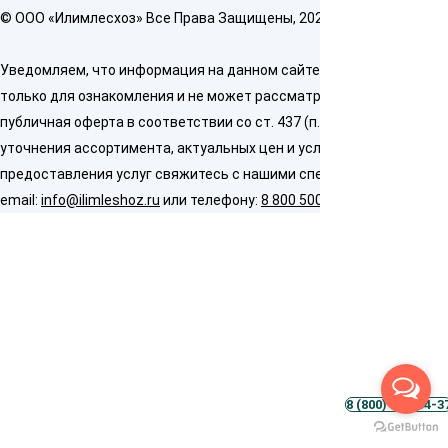
© OOO «Илимлесхоз» Все Права Защищены, 2026
Уведомляем, что информация на данном сайте предназначена
только для ознакомления и не может рассматриваться как
публичная оферта в соответствии со ст. 437 (п. 2) ГК РФ. Для
уточнения ассортимента, актуальных цен и условий
предоставления услуг свяжитесь с нашими специалистами по
email:
info@ilimleshoz.ru
или телефону:
8 800 500 5437
8 (800) 500-54-3