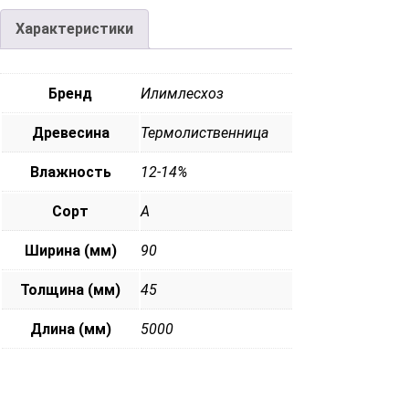
Характеристики
Бренд
Илимлесхоз
Древесина
Термолиственница
Влажность
12-14%
Сорт
А
Ширина (мм)
90
Толщина (мм)
45
Длина (мм)
5000