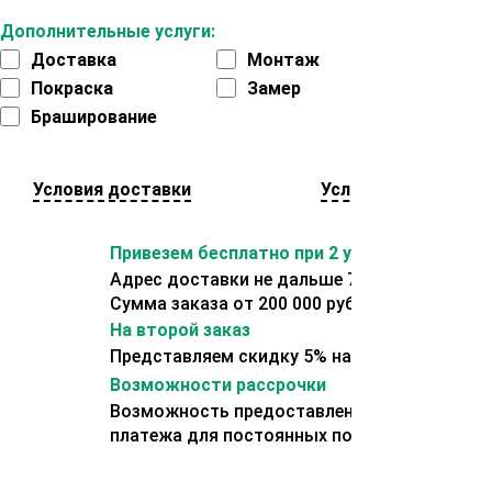
Дополнительные услуги:
Доставка
Монтаж
Покраска
Замер
Браширование
Условия доставки
Условия оплаты
Привезем бесплатно при 2 условиях:
Адрес доставки не дальше 70 км от склада.
Сумма заказа от 200 000 рублей.
На второй заказ
Представляем скидку 5% на второй заказ
Возможности рассрочки
Возможность предоставления отсрочки
платежа для постоянных покупателей.