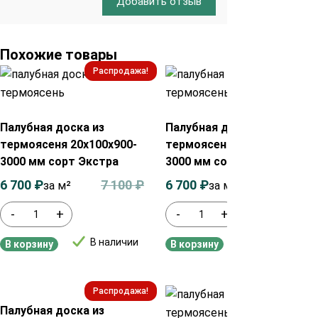
Добавить отзыв
Похожие товары
Распродажа!
Распродажа!
Палубная доска из
Палубная доска из
термоясеня 20х100х900-
термоясеня 20х120х900-
3000 мм сорт Экстра
3000 мм сорт Экстра
6 700
₽
7 100
₽
6 700
₽
7 100
₽
за м²
за м²
-
+
-
+
В наличии
В наличии
В корзину
В корзину
Распродажа!
Распродажа!
Палубная доска из