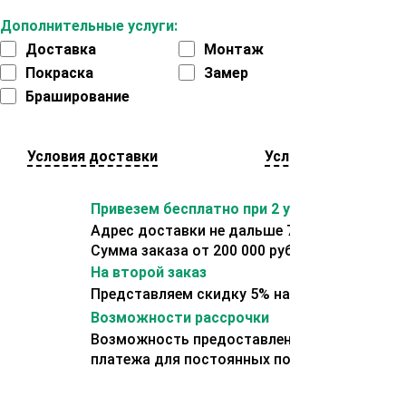
Дополнительные услуги:
Доставка
Монтаж
Покраска
Замер
Браширование
Условия доставки
Условия оплаты
Привезем бесплатно при 2 условиях:
Адрес доставки не дальше 70 км от склада.
Сумма заказа от 200 000 рублей.
На второй заказ
Представляем скидку 5% на второй заказ
Возможности рассрочки
Возможность предоставления отсрочки
платежа для постоянных покупателей.