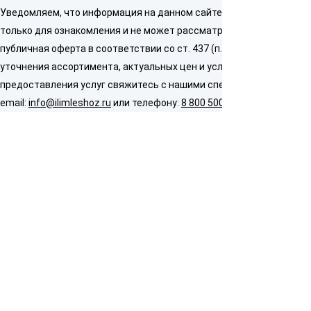
Уведомляем, что информация на данном сайте предназначена
только для ознакомления и не может рассматриваться как
публичная оферта в соответствии со ст. 437 (п. 2) ГК РФ. Для
уточнения ассортимента, актуальных цен и условий
предоставления услуг свяжитесь с нашими специалистами по
email:
info@ilimleshoz.ru
или телефону:
8 800 500 5437