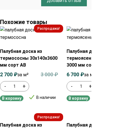
Добавить отзыв
Похожие товары
Распродажа!
Распродажа!
Палубная доска из
Палубная доска из
термососны 30х140х3600
термоясеня 20х120х900-
мм сорт АВ
3000 мм сорт Экстра
2 700
₽
3 000
₽
6 700
₽
7 100
₽
за м²
за м²
-
+
-
+
В наличии
В наличии
В корзину
В корзину
Распродажа!
Распродажа!
Палубная доска из
Палубная доска из