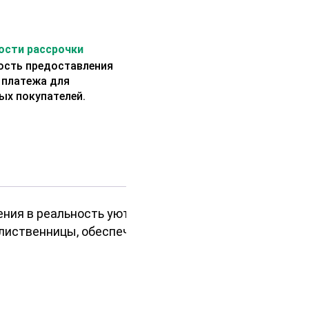
сти рассрочки
сть предоставления
 платежа для
ых покупателей.
ения в реальность уютных уголков
 лиственницы, обеспечивая вам не