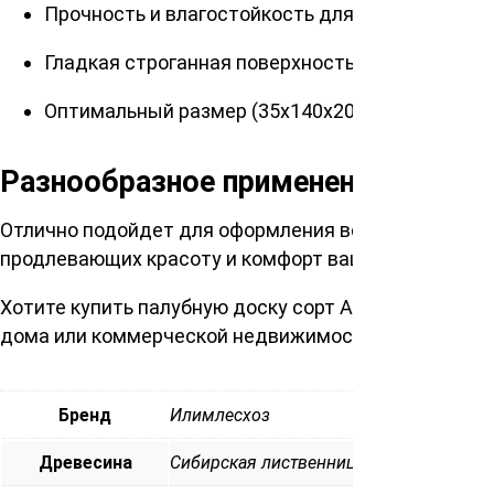
Прочность и влагостойкость для долгосрочной
Гладкая строганная поверхность с закруглен
Оптимальный размер (35х140х2000мм) для раз
Разнообразное применение:
Отлично подойдет для оформления веранд, мостов,
продлевающих красоту и комфорт вашего участка.
Хотите купить палубную доску сорт АВ 35х140х2000
дома или коммерческой недвижимости сегодня!
Бренд
Илимлесхоз
Древесина
Сибирская лиственница