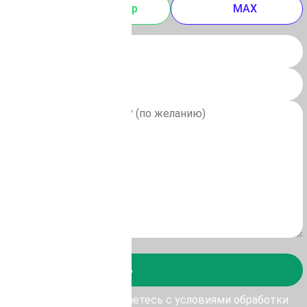
m
Whatsapp
MAX
Отправить
у Отправить, Вы соглашаетесь с условиями обработки