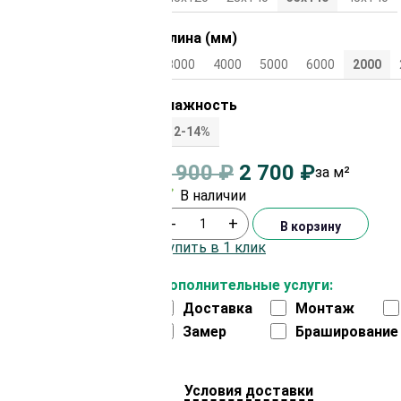
Длина (мм)
3000
4000
5000
6000
2000
Влажность
12-14%
2 900
₽
2 700
₽
за м²
В наличии
-
+
В корзину
Купить в 1 клик
Дополнительные услуги:
Доставка
Монтаж
Замер
Браширование
Условия доставки