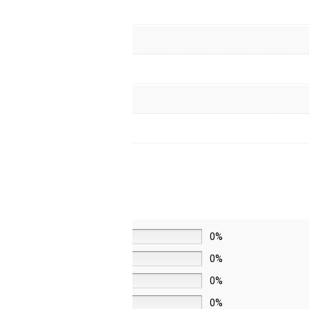
5 звёзд
0%
4 звезды
0%
3 звезды
0%
2 звезды
0%