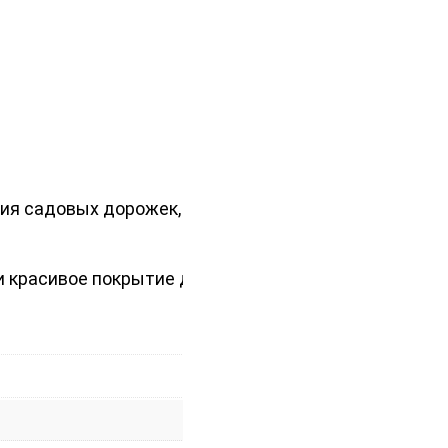
ния садовых дорожек,
и красивое покрытие для вашего