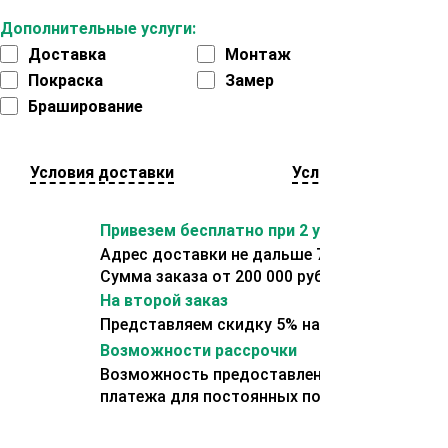
Дополнительные услуги:
Доставка
Монтаж
Покраска
Замер
Браширование
Условия доставки
Условия оплаты
Привезем бесплатно при 2 условиях:
Адрес доставки не дальше 70 км от склада.
Сумма заказа от 200 000 рублей.
На второй заказ
Представляем скидку 5% на второй заказ
Возможности рассрочки
Возможность предоставления отсрочки
платежа для постоянных покупателей.