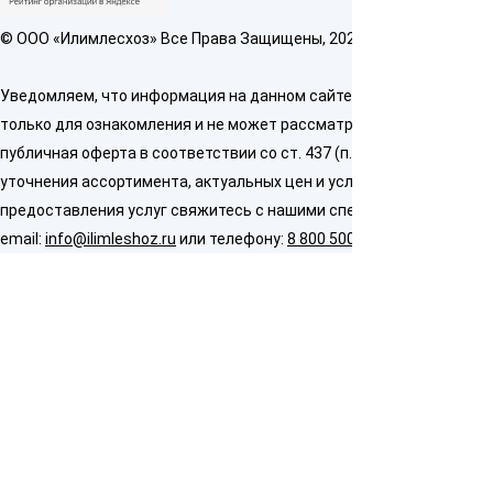
© OOO «Илимлесхоз» Все Права Защищены, 2026
Уведомляем, что информация на данном сайте предназначена
только для ознакомления и не может рассматриваться как
публичная оферта в соответствии со ст. 437 (п. 2) ГК РФ. Для
уточнения ассортимента, актуальных цен и условий
предоставления услуг свяжитесь с нашими специалистами по
email:
info@ilimleshoz.ru
или телефону:
8 800 500 5437