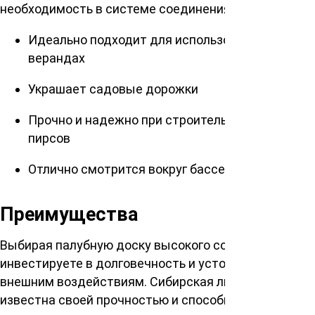
необходимость в системе соединения.
Идеально подходит для использования на
верандах
Украшает садовые дорожки
Прочно и надежно при строительстве мостов и
пирсов
Отлично смотрится вокруг бассейнов
Преимущества
Выбирая палубную доску высокого сорта, вы
инвестируете в долговечность и устойчивость к
внешним воздействиям. Сибирская лиственница
известна своей прочностью и способностью