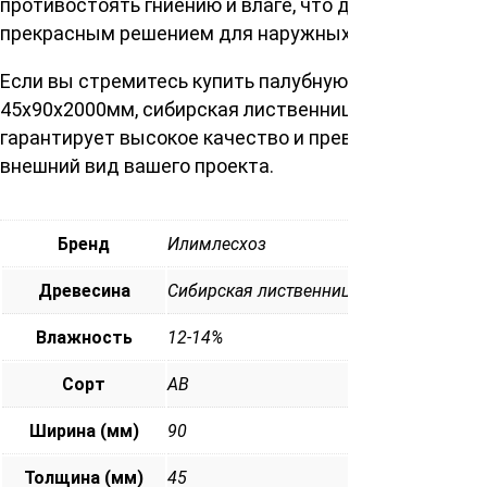
противостоять гниению и влаге, что делает её
прекрасным решением для наружных работ.
Если вы стремитесь купить палубную доску сорт АВ
45х90х2000мм, сибирская лиственница, наш продукт
гарантирует высокое качество и превосходный
внешний вид вашего проекта.
Бренд
Илимлесхоз
Древесина
Сибирская лиственница
Влажность
12-14%
Сорт
АВ
Ширина (мм)
90
Толщина (мм)
45