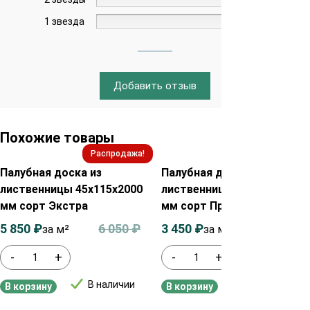
1 звезда
0%
Добавить отзыв
Похожие товары
Распродажа!
Распродажа!
Палубная доска из
Палубная доска из
лиственницы 45х115х2000
лиственницы 35х115х2000
мм сорт Экстра
мм сорт Прима
5 850
₽
6 050
₽
3 450
₽
3 650
₽
за м²
за м²
-
+
-
+
В наличии
В наличии
В корзину
В корзину