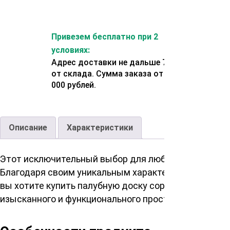
Привезем бесплатно при 2
условиях:
Адрес доставки не дальше 70 км
от склада. Сумма заказа от 200
000 рублей.
Описание
Характеристики
Этот исключительный выбор для любых проектов на
Благодаря своим уникальным характеристикам, сиб
вы хотите купить палубную доску сорт АВ 45х90х250
изысканного и функционального пространства.