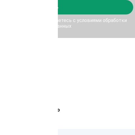
Отправить
у Отправить, Вы соглашаетесь с условиями обработки
персональных данных
Лемана Про