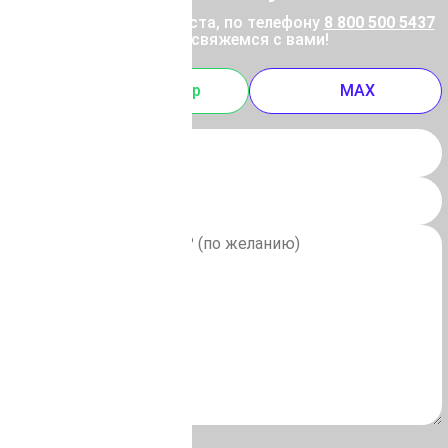
ены позвоните, пожалуйста, по телефону
8 800 500 5437
 отправьте заявку, и мы свяжемся с вами!
m
Whatsapp
MAX