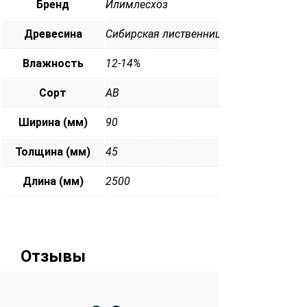
Бренд
Илимлесхоз
Древесина
Сибирская лиственница
Влажность
12-14%
Сорт
АВ
Ширина (мм)
90
Толщина (мм)
45
Длина (мм)
2500
Отзывы