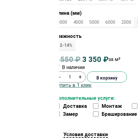
Длина (мм)
3000
4000
5000
6000
2000
Влажность
12-14%
3 550
₽
3 350
₽
за м²
В наличии
-
+
В корзину
Купить в 1 клик
Дополнительные услуги:
Доставка
Монтаж
Замер
Браширование
Условия доставки