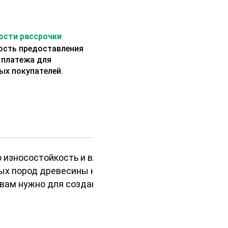
сти рассрочки
сть предоставления
 платежа для
ых покупателей.
износостойкость и влагозащиту.
ых пород древесины на рынке. Если
о вам нужно для создания