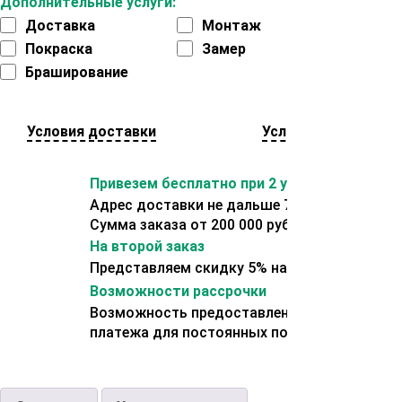
Дополнительные услуги:
Доставка
Монтаж
Покраска
Замер
Браширование
Условия доставки
Условия оплаты
Привезем бесплатно при 2 условиях:
Адрес доставки не дальше 70 км от склада.
Сумма заказа от 200 000 рублей.
На второй заказ
Представляем скидку 5% на второй заказ
Возможности рассрочки
Возможность предоставления отсрочки
платежа для постоянных покупателей.