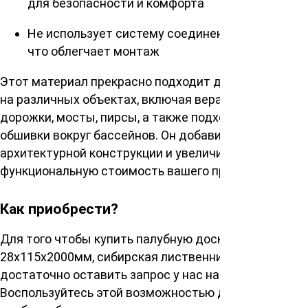
для безопасности и комфорта
Не использует систему соединения «шип-паз»,
что облегчает монтаж
Этот материал прекрасно подходит для установки
на различных объектах, включая веранды, садовые
дорожки, мосты, пирсы, а также подходит для
обшивки вокруг бассейнов. Он добавит шарм любой
архитектурной конструкции и увеличит
функциональную стоимость вашего пространства.
Как приобрести?
Для того чтобы купить палубную доску сорт ВС
28х115х2000мм, сибирская лиственница,
достаточно оставить запрос у нас на сайте.
Воспользуйтесь этой возможностью для того,