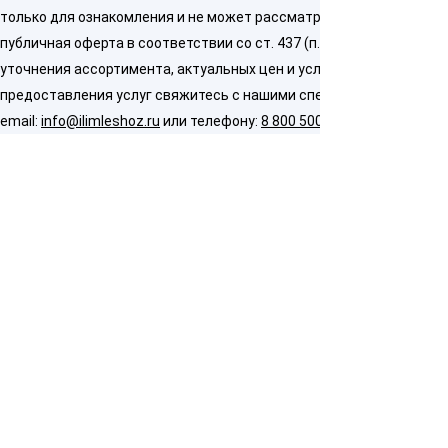
только для ознакомления и не может рассматриваться как
публичная оферта в соответствии со ст. 437 (п. 2) ГК РФ. Для
уточнения ассортимента, актуальных цен и условий
предоставления услуг свяжитесь с нашими специалистами по
email:
info@ilimleshoz.ru
или телефону:
8 800 500 5437