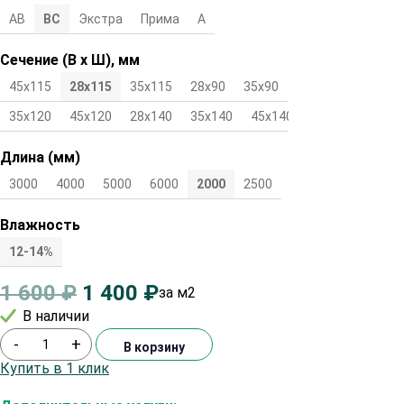
АВ
ВС
Экстра
Прима
А
Сечение (В х Ш), мм
45х115
28х115
35х115
28х90
35х90
45х90
28х120
35х120
45х120
28х140
35х140
45х140
Длина (мм)
3000
4000
5000
6000
2000
2500
Влажность
12-14%
1 600
₽
1 400
₽
за м2
В наличии
-
+
В корзину
Купить в 1 клик