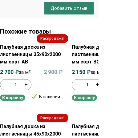
Добавить отзыв
Похожие товары
Распродажа!
Распродажа!
Палубная доска из
Палубная доска из
лиственницы 35х90х2000
лиственницы 35х115х2000
мм сорт АВ
мм сорт ВС
2 700
₽
2 900
₽
2 150
₽
2 350
₽
за м²
за м²
-
+
-
+
В наличии
В наличии
В корзину
В корзину
Распродажа!
Распродажа!
Палубная доска из
Палубная доска из
лиственницы 45х90х2000
лиственницы 28х90х2000