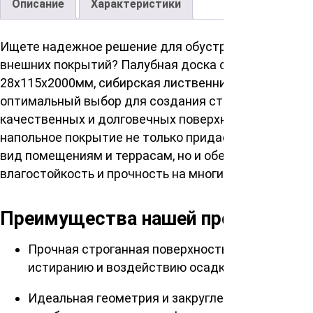
Описание
Характеристики
Ищете надежное решение для обустройства
внешних покрытий? Палубная доска сорт ВС
28х115х2000мм, сибирская лиственница – это
оптимальный выбор для создания стильных,
качественных и долговечных поверхностей. Это
напольное покрытие не только придает элегантный
вид помещениям и террасам, но и обеспечивает
влагостойкость и прочность на многие годы.
Преимущества нашей продукции
Прочная строганная поверхность, устойчивая к
истиранию и воздействию осадков
Идеальная геометрия и закругленные кромки