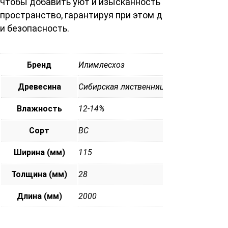
чтобы добавить уют и изысканность в ваше личное
пространство, гарантируя при этом долговечность
и безопасность.
Бренд
Илимлесхоз
Древесина
Сибирская лиственница
Влажность
12-14%
Сорт
ВС
Ширина (мм)
115
Толщина (мм)
28
Длина (мм)
2000