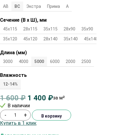
АВ
ВС
Экстра
Прима
А
Сечение (В х Ш), мм
45х115
28х115
35х115
28х90
35х90
45х90
28х120
35х120
45х120
28х140
35х140
45х140
Длина (мм)
3000
4000
5000
6000
2000
2500
Влажность
12-14%
1 600
₽
1 400
₽
за м²
В наличии
-
+
В корзину
Купить в 1 клик