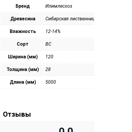
Бренд
Илимлесхоз
Древесина
Сибирская лиственница
Влажность
12-14%
Сорт
ВС
Ширина (мм)
120
Толщина (мм)
28
Длина (мм)
5000
Отзывы
0,0