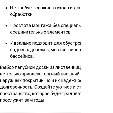
Не требует сложного ухода и дополнительной
обработки.
Простота монтажа без специальных
соединительных элементов.
Идеально подходит для обустройства веранд,
садовых дорожек, мостов, пирсов и зон вокруг
бассейнов.
Выбор палубной доски из лиственницы обеспечит
не только привлекательный внешний вид ваших
наружных покрытий, но и их надежность и
долговечность. Создайте уютное и стильное
пространство, которое будет радовать глаз и
прослужит вам годы.