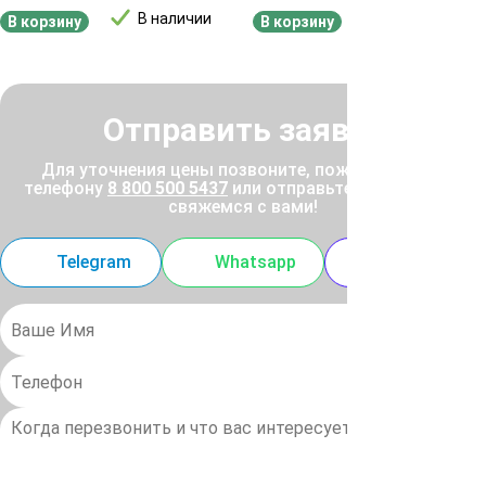
В наличии
В наличии
В корзину
В корзину
Отправить заявку
Для уточнения цены позвоните, пожалуйста, по
телефону
8 800 500 5437
или отправьте заявку, и мы
свяжемся с вами!
Telegram
Whatsapp
MAX