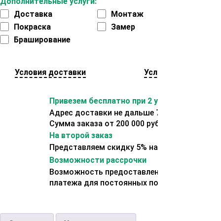
Дополнительные услуги:
Доставка
Монтаж
Покраска
Замер
Браширование
Условия доставки
Условия оплаты
Привезем бесплатно при 2 условиях:
Адрес доставки не дальше 70 км от склада.
Сумма заказа от 200 000 рублей.
На второй заказ
Представляем скидку 5% на второй заказ
Возможности рассрочки
Возможность предоставления отсрочки
платежа для постоянных покупателей.