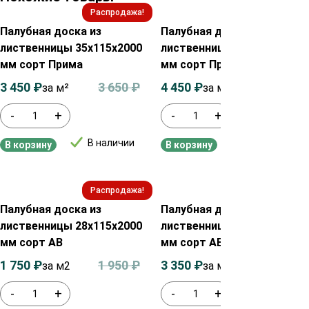
Распродажа!
Распродажа!
Палубная доска из
Палубная доска из
лиственницы 35х115х2000
лиственницы 45х90х2000
мм сорт Прима
мм сорт Прима
3 450
₽
3 650
₽
4 450
₽
4 650
₽
за м²
за м²
-
+
-
+
В наличии
В наличии
В корзину
В корзину
Распродажа!
Распродажа!
Палубная доска из
Палубная доска из
лиственницы 28х115х2000
лиственницы 45х115х2000
мм сорт АВ
мм сорт АВ
1 750
₽
1 950
₽
3 350
₽
3 550
₽
за м2
за м²
-
+
-
+