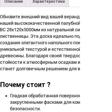
Описание
Характеристики
Обновите внешний вид вашей веранды или сада с
нашей высококачественной палубной доской сорта
ВС 28х120х5000мм из натуральной сибирской
лиственницы. Эта доска идеально подойдет для
создания элегантного напольного покрытия с
уникальной текстурой и естественной красотой
древесины. Благодаря своей твердости и
стойкости к атмосферным осадкам истиранию, она
станет долговечным решением для вашего участка.
Почему стоит ?
Гладкая обработанная поверхность с
закругленными фасками для комфорта и
безопасности.