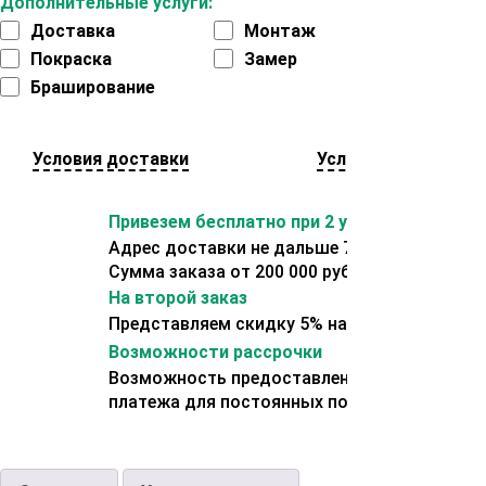
Дополнительные услуги:
Доставка
Монтаж
Покраска
Замер
Браширование
Условия доставки
Условия оплаты
Привезем бесплатно при 2 условиях:
Адрес доставки не дальше 70 км от склада.
Сумма заказа от 200 000 рублей.
На второй заказ
Представляем скидку 5% на второй заказ
Возможности рассрочки
Возможность предоставления отсрочки
платежа для постоянных покупателей.