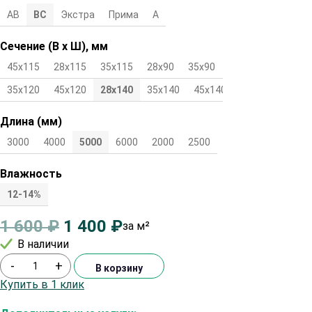
АВ
ВС
Экстра
Прима
А
Сечение (В х Ш), мм
45х115
28х115
35х115
28х90
35х90
45х90
28х120
35х120
45х120
28х140
35х140
45х140
Длина (мм)
3000
4000
5000
6000
2000
2500
Влажность
12-14%
1 600
₽
1 400
₽
за м²
В наличии
-
+
В корзину
Купить в 1 клик