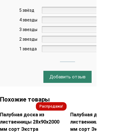
5 звёзд
0%
4 звезды
0%
3 звезды
0%
2 звезды
0%
1 звезда
0%
Добавить отзыв
Похожие товары
Распродажа!
Распродажа!
Палубная доска из
Палубная доска из
лиственницы 28х90х2000
лиственницы 45х90х2000
мм сорт Экстра
мм сорт Экстра