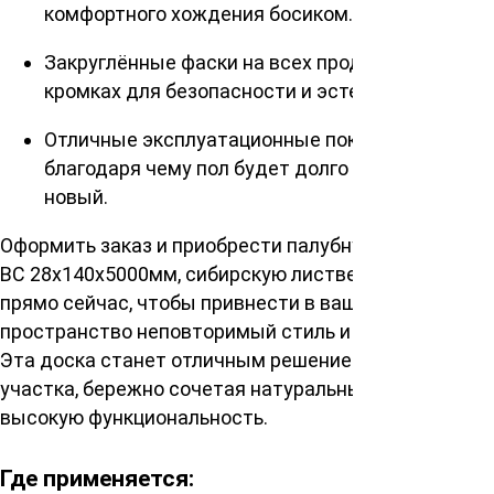
комфортного хождения босиком.
Закруглённые фаски на всех продольных
кромках для безопасности и эстетики.
Отличные эксплуатационные показатели,
благодаря чему пол будет долго выглядеть как
новый.
Оформить заказ и приобрести палубную доску сорт
ВС 28х140х5000мм, сибирскую лиственницу можно
прямо сейчас, чтобы привнести в ваше
пространство неповторимый стиль и практичность.
Эта доска станет отличным решением для вашего
участка, бережно сочетая натуральный вид и
высокую функциональность.
Где применяется: