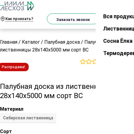
О
Телеграм
MAX
м
Вся продук
Закрыть
Как проехать?
Корзин
Заказать звонок
Лиственни
Сосна Ёлка
Главная
/
Каталог
/
Палубная доска
/
Палубная доска из
лиственницы 28х140х5000 мм сорт ВС
Термодере
0
отзывов
Распродажа!
Палубная доска из лиственницы
28х140х5000 мм сорт ВС
Материал
Сибирская лиственница
Сорт