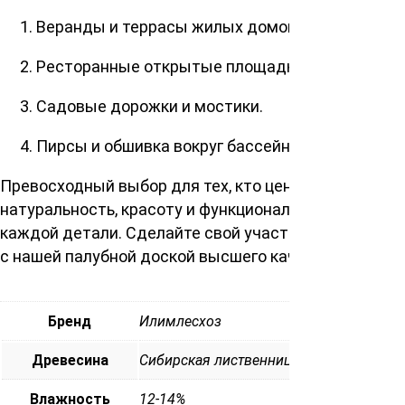
Веранды и террасы жилых домов.
Ресторанные открытые площадки.
Садовые дорожки и мостики.
Пирсы и обшивка вокруг бассейнов.
Превосходный выбор для тех, кто ценит
натуральность, красоту и функциональность в
каждой детали. Сделайте свой участок особенным
с нашей палубной доской высшего качества.
Бренд
Илимлесхоз
Древесина
Сибирская лиственница
Влажность
12-14%