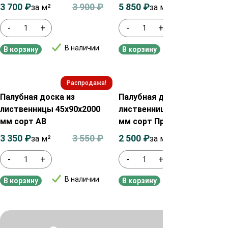
3 700
₽
3 900
₽
5 850
₽
6 050
₽
за м²
за м²
-
+
-
+
В наличии
В наличии
В корзину
В корзину
Распродажа!
Распродажа!
Палубная доска из
Палубная доска из
лиственницы 45х90х2000
лиственницы 28х90х2000
мм сорт АВ
мм сорт Прима
3 350
₽
3 550
₽
2 500
₽
2 700
₽
за м²
за м²
-
+
-
+
В наличии
В наличии
В корзину
В корзину