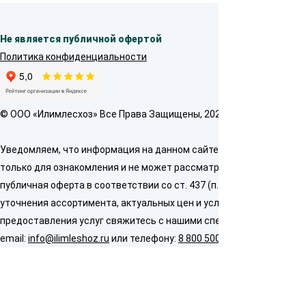
Не является публичной офертой
Политика конфиденциальности
© OOO «Илимлесхоз» Все Права Защищены, 2026
Уведомляем, что информация на данном сайте предназначена
только для ознакомления и не может рассматриваться как
публичная оферта в соответствии со ст. 437 (п. 2) ГК РФ. Для
уточнения ассортимента, актуальных цен и условий
предоставления услуг свяжитесь с нашими специалистами по
email:
info@ilimleshoz.ru
или телефону:
8 800 500 5437