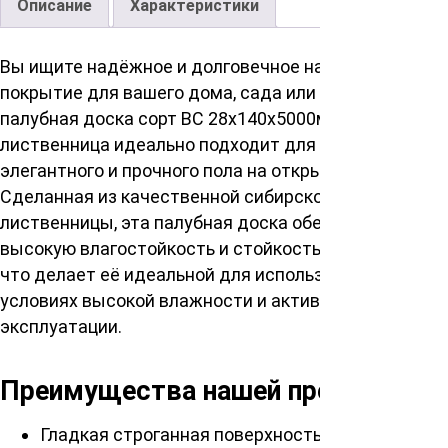
Описание
Характеристики
Вы ищите надёжное и долговечное напольное
покрытие для вашего дома, сада или пирса? Наша
палубная доска сорт ВС 28х140х5000мм, сибирская
лиственница идеально подходит для создания
элегантного и прочного пола на открытом воздухе.
Сделанная из качественной сибирской
лиственницы, эта палубная доска обеспечивает
высокую влагостойкость и стойкость к истиранию,
что делает её идеальной для использования в
условиях высокой влажности и активной
эксплуатации.
Преимущества нашей продукции:
Гладкая строганная поверхность для