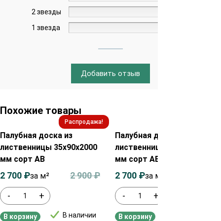
2 звезды
0%
1 звезда
0%
Добавить отзыв
Похожие товары
Распродажа!
Распродажа!
Палубная доска из
Палубная доска из
лиственницы 35х90х2000
лиственницы 35х115х2000
мм сорт АВ
мм сорт АВ
2 700
₽
2 900
₽
2 700
₽
2 900
₽
за м²
за м²
-
+
-
+
В наличии
В наличии
В корзину
В корзину