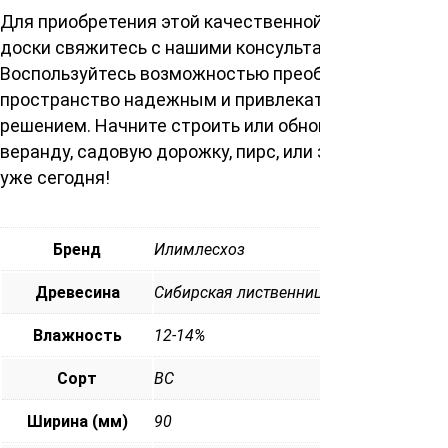
Для приобретения этой качественной палубной
доски свяжитесь с нашими консультантами.
Воспользуйтесь возможностью преобразить ваше
пространство надежным и привлекательным
решением. Начните строить или обновлять вашу
веранду, садовую дорожку, пирс, или зону бассейна
уже сегодня!
Бренд
Илимлесхоз
Древесина
Сибирская лиственница
Влажность
12-14%
Сорт
ВС
Ширина (мм)
90