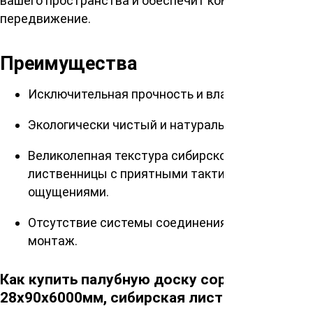
вашего пространства и обеспечит комфортное
передвижение.
Преимущества
Исключительная прочность и влагостойкость.
Экологически чистый и натуральный материал.
Великолепная текстура сибирской
лиственницы с приятными тактильными
ощущениями.
Отсутствие системы соединения облегчает
монтаж.
Как купить палубную доску сорт ВС
28х90х6000мм, сибирская лиственница?