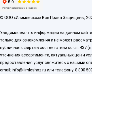
© OOO «Илимлесхоз» Все Права Защищены, 2026
Уведомляем, что информация на данном сайте предназначена
только для ознакомления и не может рассматриваться как
публичная оферта в соответствии со ст. 437 (п. 2) ГК РФ. Для
уточнения ассортимента, актуальных цен и условий
предоставления услуг свяжитесь с нашими специалистами по
email:
info@ilimleshoz.ru
или телефону:
8 800 500 5437