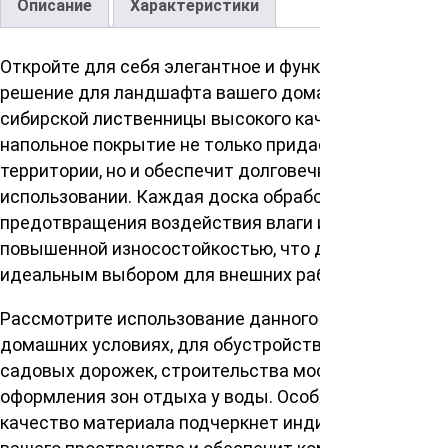
Описание
Характеристики
Откройте для себя элегантное и функциональное
решение для ландшафта вашего дома при помощи
сибирской лиственницы высокого качества. Это
напольное покрытие не только придаст шарм вашей
территории, но и обеспечит долговечность в
использовании. Каждая доска обработана для
предотвращения воздействия влаги и обладает
повышенной износостойкостью, что делает ее
идеальным выбором для внешних работ.
Рассмотрите использование данного покрытия в
домашних условиях, для обустройства веранд,
садовых дорожек, строительства мостов, и даже
оформления зон отдыха у воды. Особая текстура и
качество материала подчеркнет индивидуальность