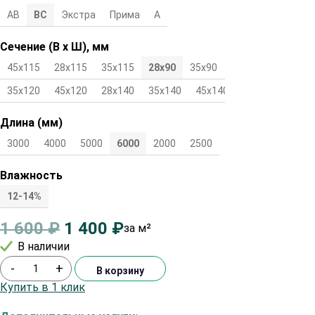
АВ
ВС
Экстра
Прима
А
Сечение (В х Ш), мм
45х115
28х115
35х115
28х90
35х90
45х90
28х120
35х120
45х120
28х140
35х140
45х140
Длина (мм)
3000
4000
5000
6000
2000
2500
Влажность
12-14%
1 600
₽
1 400
₽
за м²
В наличии
-
+
В корзину
Купить в 1 клик