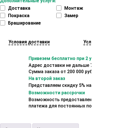
Дополнительные услуги:
Доставка
Монтаж
Покраска
Замер
Браширование
Условия доставки
Условия оплаты
Привезем бесплатно при 2 условиях:
Адрес доставки не дальше 70 км от склада.
Сумма заказа от 200 000 рублей.
На второй заказ
Представляем скидку 5% на второй заказ
Возможности рассрочки
Возможность предоставления отсрочки
платежа для постоянных покупателей.