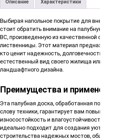
Описание
Характеристики
Выбирая напольное покрытие для внешних работ,
стоит обратить внимание на палубную доску сорт
ВС, произведенную из качественной сибирской
лиственницы. Этот материал предназначен для тех,
кто ценит надежность, долговечность и
естественный вид своего жилища или
ландшафтного дизайна.
Преимущества и применение
Эта палубная доска, обработанная по последнему
слову техники, гарантирует вам повышенную
износостойкость и влагоустойчивость. Она
идеально подходит для создания уютной веранды,
строительства надежных мостов, обшивки вокруг