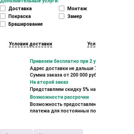
Дополнительные услуги:
Доставка
Монтаж
Покраска
Замер
Браширование
Условия доставки
Условия оплаты
Привезем бесплатно при 2 условиях:
Адрес доставки не дальше 70 км от склада.
Сумма заказа от 200 000 рублей.
На второй заказ
Представляем скидку 5% на второй заказ
Возможности рассрочки
Возможность предоставления отсрочки
платежа для постоянных покупателей.