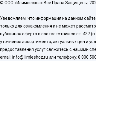
© OOO «Илимлесхоз» Все Права Защищены, 2026
Уведомляем, что информация на данном сайте предназначена
только для ознакомления и не может рассматриваться как
публичная оферта в соответствии со ст. 437 (п. 2) ГК РФ. Для
уточнения ассортимента, актуальных цен и условий
предоставления услуг свяжитесь с нашими специалистами по
email:
info@ilimleshoz.ru
или телефону:
8 800 500 5437