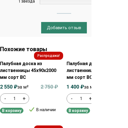
1 звезда
0%
Добавить отзыв
Похожие товары
Распродажа!
Распродажа!
Палубная доска из
Палубная доска из
лиственницы 45х90х2000
лиственницы 28х115х2000
мм сорт ВС
мм сорт ВС
2 550
₽
2 750
₽
1 400
₽
1 600
₽
за м²
за м2
-
+
-
+
В наличии
В наличии
В корзину
В корзину