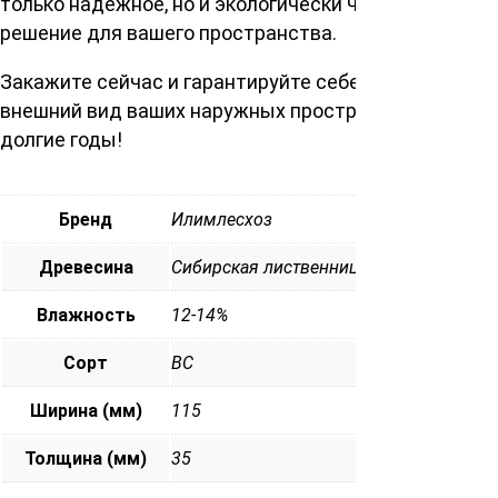
только надежное, но и экологически чистое
решение для вашего пространства.
Закажите сейчас и гарантируйте себе идеальный
внешний вид ваших наружных пространств на
долгие годы!
Бренд
Илимлесхоз
Древесина
Сибирская лиственница
Влажность
12-14%
Сорт
ВС
Ширина (мм)
115
Толщина (мм)
35