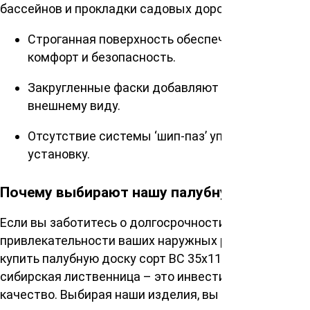
бассейнов и прокладки садовых дорожек.
Строганная поверхность обеспечивает
комфорт и безопасность.
Закругленные фаски добавляют эстетичности
внешнему виду.
Отсутствие системы ‘шип-паз’ упрощает
установку.
Почему выбирают нашу палубную доску?
Если вы заботитесь о долгосрочности и визуальном
привлекательности ваших наружных работ, то
купить палубную доску сорт ВС 35х115х3000мм,
сибирская лиственница – это инвестиция в
качество. Выбирая наши изделия, вы получаете не