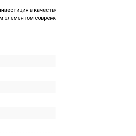
инвестиция в качество и внешний
ым элементом современного декора