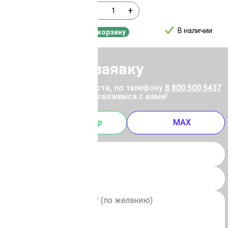
-
+
В наличии
В наличии
В корзину
Отправить заявку
ены позвоните, пожалуйста, по телефону
8 800 500 5437
 отправьте заявку, и мы свяжемся с вами!
m
Whatsapp
MAX