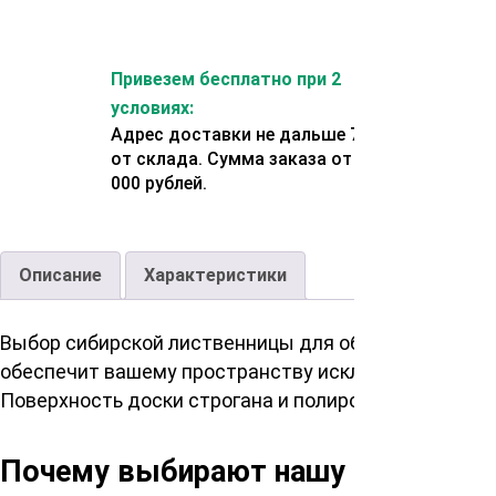
Привезем бесплатно при 2
условиях:
Адрес доставки не дальше 70 км
от склада. Сумма заказа от 200
000 рублей.
Описание
Характеристики
Выбор сибирской лиственницы для обустройства на
обеспечит вашему пространству исключительность 
Поверхность доски строгана и полирована и готова
Почему выбирают нашу палубную 