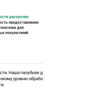
сти рассрочки
сть предоставления
 платежа для
ых покупателей.
сти. Наша палубная доска
окому уровню обработки.
ти.