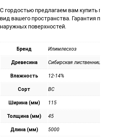
С гордостью предлагаем вам купить палубную доску
вид вашего пространства. Гарантия превосходства
наружных поверхностей.
Бренд
Илимлесхоз
Древесина
Сибирская лиственница
Влажность
12-14%
Сорт
ВС
Ширина (мм)
115
Толщина (мм)
45
Длина (мм)
5000