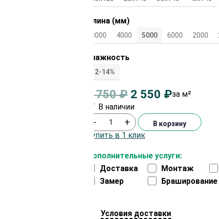
Длина (мм)
3000
4000
5000
6000
2000
Влажность
12-14%
2 750
₽
2 550
₽
за м²
В наличии
-
+
В корзину
Купить в 1 клик
Дополнительные услуги:
Доставка
Монтаж
Замер
Браширование
Условия доставки