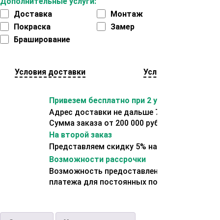
Дополнительные услуги:
Доставка
Монтаж
Покраска
Замер
Браширование
Условия доставки
Условия оплаты
Привезем бесплатно при 2 условиях:
Адрес доставки не дальше 70 км от склада.
Сумма заказа от 200 000 рублей.
На второй заказ
Представляем скидку 5% на второй заказ
Возможности рассрочки
Возможность предоставления отсрочки
платежа для постоянных покупателей.