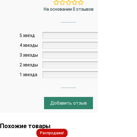
На основании 0 отзывов
5 звёзд
0%
4 звезды
0%
3 звезды
0%
2 звезды
0%
1 звезда
0%
Добавить отзыв
Похожие товары
Распродажа!
Распродажа!