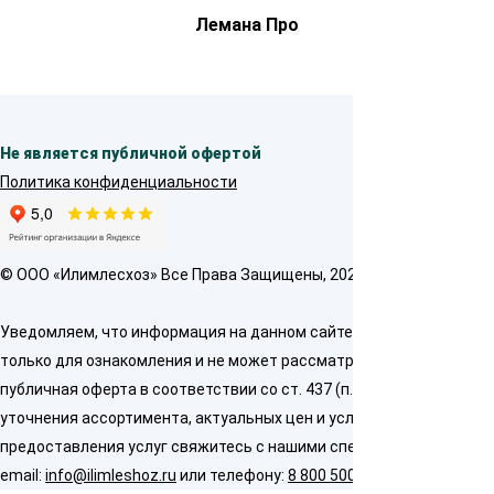
Лемана Про
Не является публичной офертой
Политика конфиденциальности
© OOO «Илимлесхоз» Все Права Защищены, 2026
Уведомляем, что информация на данном сайте предназначена
только для ознакомления и не может рассматриваться как
публичная оферта в соответствии со ст. 437 (п. 2) ГК РФ. Для
уточнения ассортимента, актуальных цен и условий
предоставления услуг свяжитесь с нашими специалистами по
email:
info@ilimleshoz.ru
или телефону:
8 800 500 5437