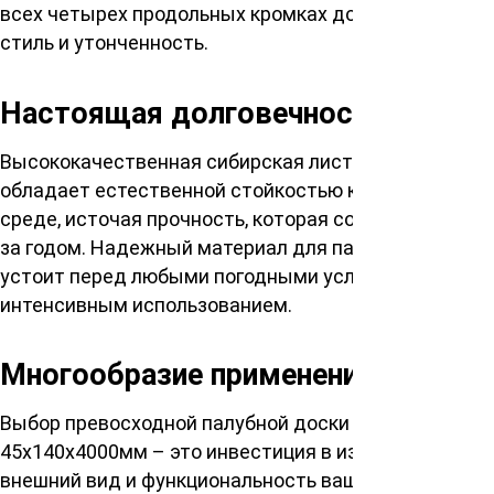
всех четырех продольных кромках добавляют
стиль и утонченность.
Настоящая долговечность
Высококачественная сибирская лиственница
обладает естественной стойкостью к влажной
среде, источая прочность, которая сохраняется год
за годом. Надежный материал для палуб, который
устоит перед любыми погодными условиями и
интенсивным использованием.
Многообразие применения
Выбор превосходной палубной доски
45х140х4000мм – это инвестиция в изысканный
внешний вид и функциональность вашего дома или