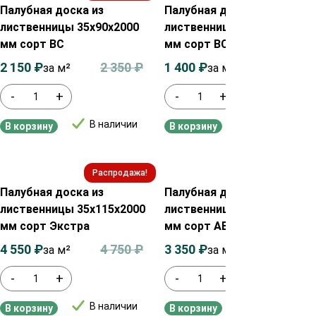
Палубная доска из
Палубная доска из
лиственницы 35х90х2000
лиственницы 28х90х2000
мм сорт ВС
мм сорт ВС
2 150
₽
2 350
₽
1 400
₽
1 600
₽
за м²
за м²
-
+
-
+
В наличии
В наличии
В корзину
В корзину
Распродажа!
Распродажа!
Палубная доска из
Палубная доска из
лиственницы 35х115х2000
лиственницы 45х90х2000
мм сорт Экстра
мм сорт АВ
4 550
₽
4 750
₽
3 350
₽
3 550
₽
за м²
за м²
-
+
-
+
В наличии
В наличии
В корзину
В корзину