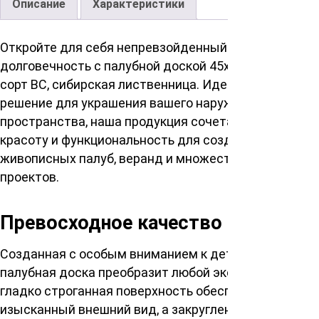
Описание
Характеристики
Откройте для себя непревзойденный дизайн и
долговечность с палубной доской 45х140х4000мм,
сорт ВС, сибирская лиственница. Идеальное
решение для украшения вашего наружного
пространства, наша продукция сочетает в себе
красоту и функциональность для создания
живописных палуб, веранд и множества других
проектов.
Превосходное качество и дизайн
Созданная с особым вниманием к деталям, эта
палубная доска преобразит любой экстерьер. Её
гладко строганная поверхность обеспечивает
изысканный внешний вид, а закругленные фаски на