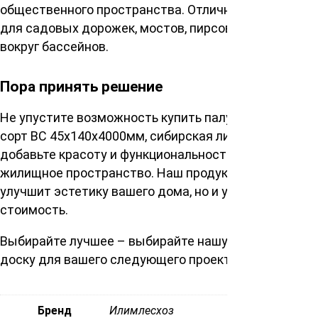
общественного пространства. Отлично подходит
для садовых дорожек, мостов, пирсов и обшивки
вокруг бассейнов.
Пора принять решение
Не упустите возможность купить палубную доску
сорт ВС 45х140х4000мм, сибирская лиственница и
добавьте красоту и функциональность в ваше
жилищное пространство. Наш продукт не только
улучшит эстетику вашего дома, но и увеличит его
стоимость.
Выбирайте лучшее – выбирайте нашу палубную
доску для вашего следующего проекта.
Бренд
Илимлесхоз