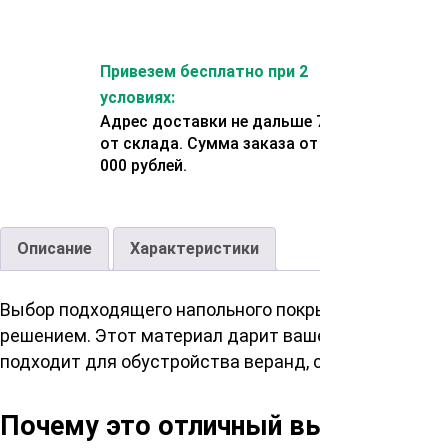
Привезем бесплатно при 2
условиях:
Адрес доставки не дальше 70 км
от склада. Сумма заказа от 200
000 рублей.
Описание
Характеристики
Выбор подходящего напольного покрытия для эксте
решением. Этот материал дарит вашему пространст
подходит для обустройства веранд, садовых дороже
Почему это отличный выбор?