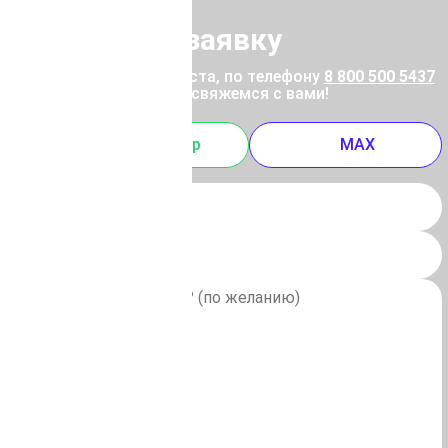
Отправить заявку
ены позвоните, пожалуйста, по телефону
8 800 500 5437
 отправьте заявку, и мы свяжемся с вами!
m
Whatsapp
MAX