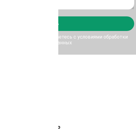
Отправить
у Отправить, Вы соглашаетесь с условиями обработки
персональных данных
Лемана Про