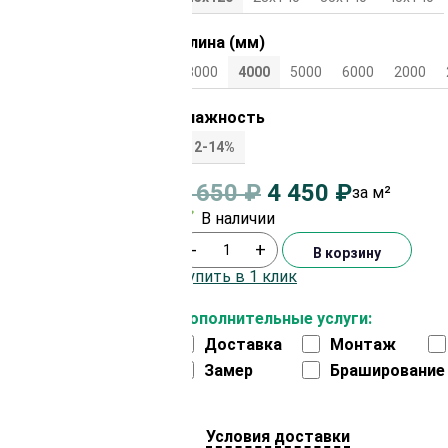
Длина (мм)
3000
4000
5000
6000
2000
Влажность
12-14%
4 650
₽
4 450
₽
за м²
В наличии
-
+
В корзину
Купить в 1 клик
Дополнительные услуги:
Доставка
Монтаж
Замер
Браширование
Условия доставки