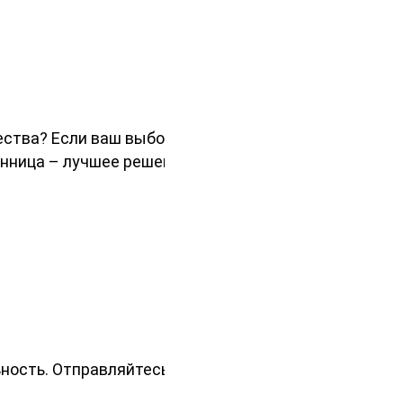
ства? Если ваш выбор пал на
енница – лучшее решение.
ность. Отправляйтесь в