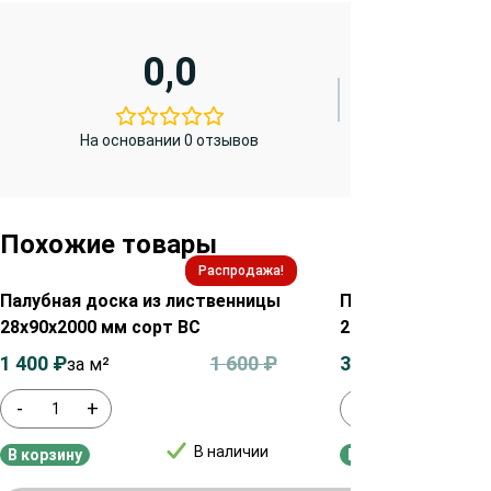
0,0
На основании 0 отзывов
Похожие товары
Распродажа!
Палубная доска из лиственницы
Палубная доска 
28х90х2000 мм сорт ВС
28х90х2000 мм с
1 400
₽
1 600
₽
3 700
₽
за м²
за м²
-
+
-
+
В наличии
В корзину
В корзину