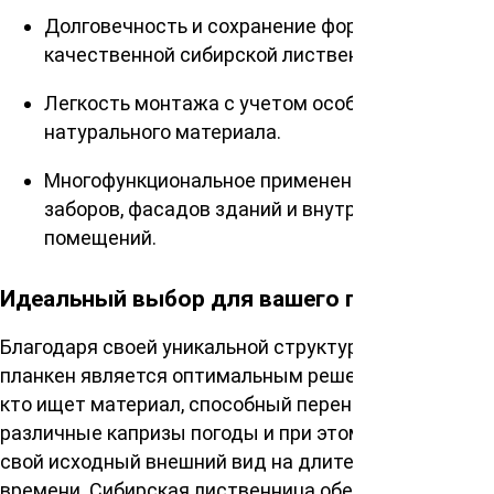
Долговечность и сохранение формы за счет
качественной сибирской лиственницы.
Легкость монтажа с учетом особенностей
натурального материала.
Многофункциональное применение: отделка
заборов, фасадов зданий и внутренних
помещений.
Идеальный выбор для вашего проекта
Благодаря своей уникальной структуре, данный
планкен является оптимальным решением для тех,
кто ищет материал, способный перенести
различные капризы погоды и при этом сохранить
свой исходный внешний вид на длительный период
времени. Сибирская лиственница обеспечивает