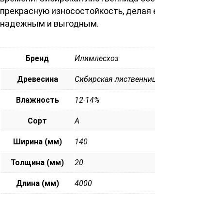
прекрасную износостойкость, делая его вложение
надежным и выгодным.
Бренд
Илимлесхоз
Древесина
Сибирская лиственница
Влажность
12-14%
Сорт
А
Ширина (мм)
140
Толщина (мм)
20
Длина (мм)
4000