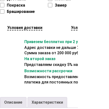
Покраска
Замер
Браширование
Условия доставки
Условия оплаты
Привезем бесплатно при 2 условиях:
Адрес доставки не дальше 70 км от склада.
Сумма заказа от 200 000 рублей.
На второй заказ
Представляем скидку 5% на второй заказ
Возможности рассрочки
Возможность предоставления отсрочки
платежа для постоянных покупателей.
Описание
Характеристики