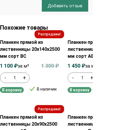
Добавить отзыв
Похожие товары
Распродажа!
Распродажа!
Планкен прямой из
Планкен прямой из
лиственницы 20х140х2500
лиственницы 20х140х2000
мм сорт ВС
мм сорт АВ
1 100
₽
1 300
₽
1 450
₽
1 650
₽
за м²
за м²
-
+
-
+
В наличии
В наличии
В корзину
В корзину
Распродажа!
Распродажа!
Планкен прямой из
Планкен прямой из
лиственницы 20х90х2500
лиственницы 20х140х2000