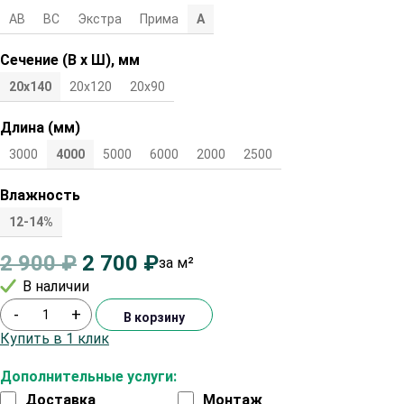
АВ
ВС
Экстра
Прима
А
Сечение (В х Ш), мм
20х140
20х120
20х90
Длина (мм)
3000
4000
5000
6000
2000
2500
Влажность
12-14%
2 900
₽
2 700
₽
за м²
В наличии
-
+
В корзину
Купить в 1 клик
Дополнительные услуги:
Доставка
Монтаж