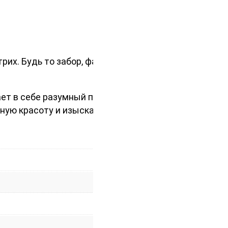
их. Будь то забор, фасад здания
ет в себе разумный подход к
ьную красоту и изысканность на