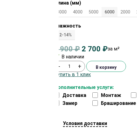
Длина (мм)
3000
4000
5000
6000
2000
Влажность
12-14%
2 900
₽
2 700
₽
за м²
В наличии
-
+
В корзину
Купить в 1 клик
Дополнительные услуги:
Доставка
Монтаж
Замер
Браширование
Условия доставки