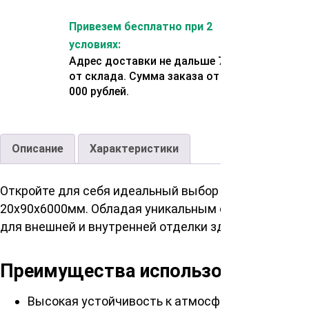
Привезем бесплатно при 2
условиях:
Адрес доставки не дальше 70 км
от склада. Сумма заказа от 200
000 рублей.
Описание
Характеристики
Откройте для себя идеальный выбор для создания 
20х90х6000мм. Обладая уникальным сочетанием пр
для внешней и внутренней отделки зданий.
Преимущества использования сиб
Высокая устойчивость к атмосферным воздей