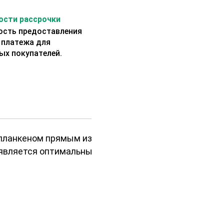
сти рассрочки
сть предоставления
 платежа для
ых покупателей.
с планкеном прямым из лиственницы
 является оптимальным решением