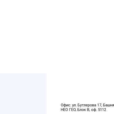
Офис:
ул. Бутлерова 17, Башн
НЕО ГЕО, Блок В, оф. 5112