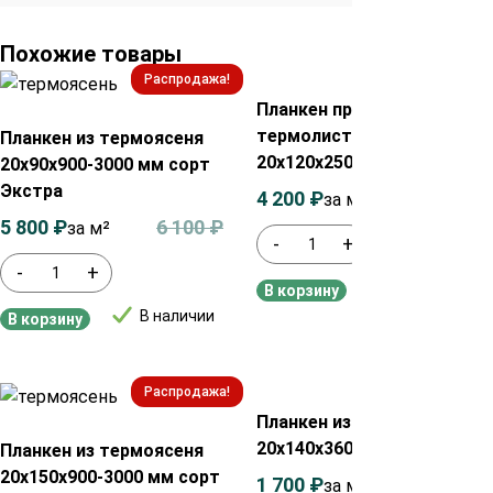
Похожие товары
Распродажа!
Распродажа!
Планкен прямой из
термолиственницы
Планкен из термоясеня
20х120х2500 мм сорт А
20х90х900-3000 мм сорт
Экстра
4 200
₽
4 400
₽
за м²
5 800
₽
6 100
₽
за м²
-
+
-
+
В наличии
В корзину
В наличии
В корзину
Распродажа!
Распродажа!
Планкен из термососны
20х140х3600 мм сорт АВ
Планкен из термоясеня
20х150х900-3000 мм сорт
1 700
₽
1 850
₽
за м²