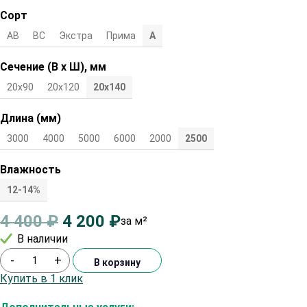
Сорт
АВ
ВС
Экстра
Прима
А
Сечение (В х Ш), мм
20х90
20х120
20х140
Длина (мм)
3000
4000
5000
6000
2000
2500
Влажность
12-14%
4 400
₽
4 200
₽
за м²
В наличии
-
+
В корзину
Купить в 1 клик