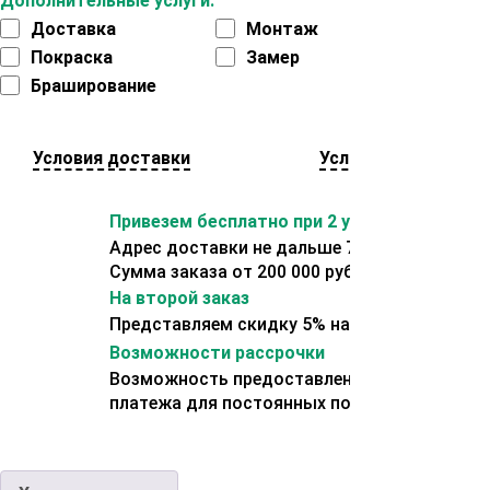
Дополнительные услуги:
Доставка
Монтаж
Покраска
Замер
Браширование
Условия доставки
Условия оплаты
Привезем бесплатно при 2 условиях:
Адрес доставки не дальше 70 км от склада.
Сумма заказа от 200 000 рублей.
На второй заказ
Представляем скидку 5% на второй заказ
Возможности рассрочки
Возможность предоставления отсрочки
платежа для постоянных покупателей.