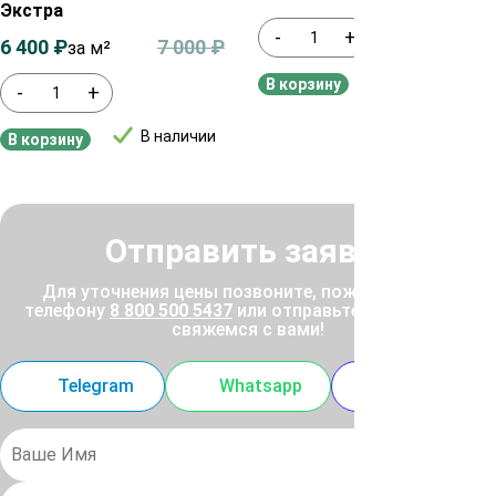
Экстра
-
+
6 400
₽
7 000
₽
за м²
В наличии
В корзину
-
+
В наличии
В корзину
Отправить заявку
Для уточнения цены позвоните, пожалуйста, по
телефону
8 800 500 5437
или отправьте заявку, и мы
свяжемся с вами!
Telegram
Whatsapp
MAX