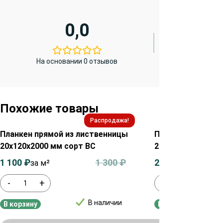
0,0
На основании 0 отзывов
Похожие товары
Распродажа!
Планкен прямой из лиственницы
Планкен прямой 
20х120х2000 мм сорт ВС
20х120х2000 мм 
1 100
₽
1 300
₽
2 900
₽
за м²
за м²
-
+
-
+
В наличии
В корзину
В корзину