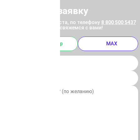
Отправить заявку
ены позвоните, пожалуйста, по телефону
8 800 500 5437
 отправьте заявку, и мы свяжемся с вами!
m
Whatsapp
MAX