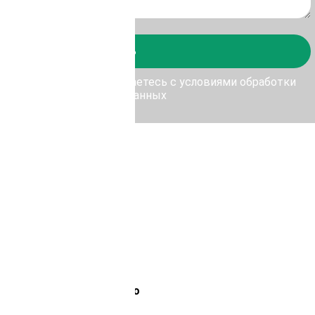
Отправить
у Отправить, Вы соглашаетесь с условиями обработки
персональных данных
Лемана Про