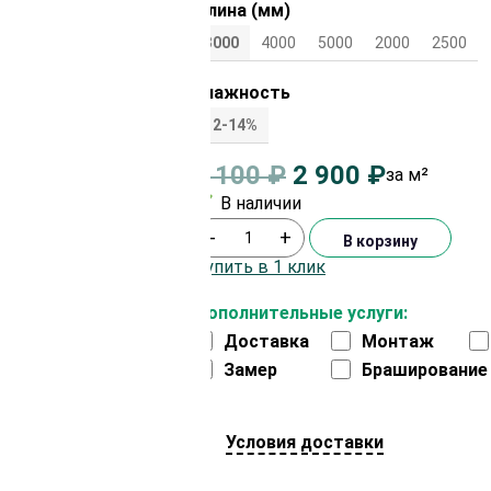
Длина (мм)
3000
4000
5000
2000
2500
Влажность
12-14%
3 100
₽
2 900
₽
за м²
В наличии
-
+
В корзину
Купить в 1 клик
Дополнительные услуги:
Доставка
Монтаж
Замер
Браширование
Условия доставки