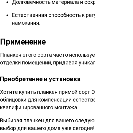
Долговечность материала и сохранение формы 
Естественная способность к регулированию вл
намокания.
Применение
Планкен этого сорта часто используется в качеств
отделки помещений, придавая уникальный стиль лю
Приобретение и установка
Хотите купить планкен прямой сорт Экстра 20х120
облицовки для компенсации естественного изменен
квалифицированного монтажа.
Выбирая планкен для вашего следующего проекта, 
выбор для вашего дома уже сегодня!