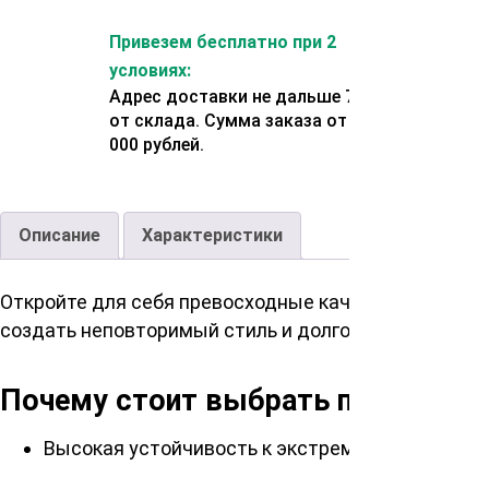
Привезем бесплатно при 2
условиях:
Адрес доставки не дальше 70 км
от склада. Сумма заказа от 200
000 рублей.
Описание
Характеристики
Откройте для себя превосходные качества планкена
создать неповторимый стиль и долговечность эксте
Почему стоит выбрать планкен с
Высокая устойчивость к экстремальным темпе