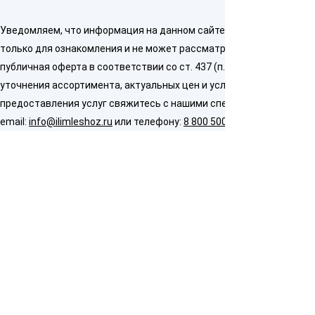
Уведомляем, что информация на данном сайте предназначена
только для ознакомления и не может рассматриваться как
публичная оферта в соответствии со ст. 437 (п. 2) ГК РФ. Для
уточнения ассортимента, актуальных цен и условий
предоставления услуг свяжитесь с нашими специалистами по
email:
info@ilimleshoz.ru
или телефону:
8 800 500 5437