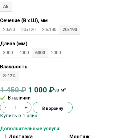
АВ
Сечение (В х Ш), мм
20х90
20х120
20х140
20х190
Длина (мм)
3000
4000
6000
2000
Влажность
8-12%
1 450
₽
1 000
₽
за м²
В наличии
-
+
В корзину
Купить в 1 клик
Дополнительные услуги:
Доставка
Монтаж