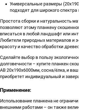
Универсальные размеры (20х190х6000мм)
подходят для широкого спектра проектов.
Простота сборки и натуральность материалов
позволяют этому планкену скошенному гармонично
вписаться в любой ландшафт или интерьер.
Любители природных материалов и эстеты оценят
красоту и качество обработки древесины.
Сделайте выбор в пользу экологичности и
долговечности – купите планкен скошенный сорт
АВ 20х190х6000мм, сосна/ёлка, и ваш объект
приобретет индивидуальный и завершённый облик.
Применение:
Использование планкена не ограничивается только
внешними работами – он также великолепно