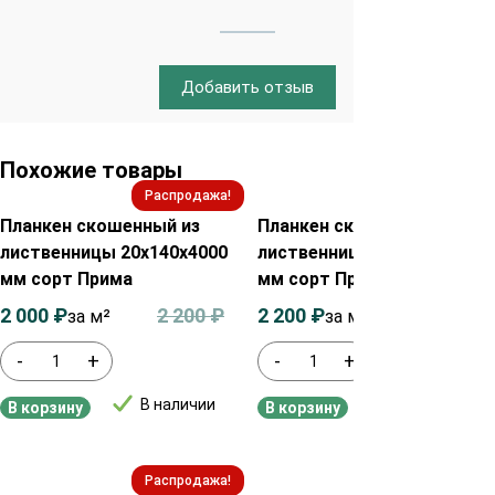
Добавить отзыв
Похожие товары
Распродажа!
Распродажа!
Планкен скошенный из
Планкен скошенный из
лиственницы 20х140х4000
лиственницы 20х120х4000
мм сорт Прима
мм сорт Прима
2 000
₽
2 200
₽
2 200
₽
2 400
₽
за м²
за м2
-
+
-
+
В наличии
В наличии
В корзину
В корзину
Распродажа!
Распродажа!