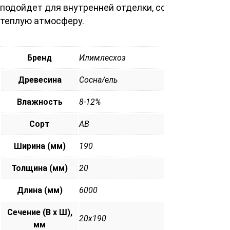
подойдет для внутренней отделки, создавая уют и
теплую атмосферу.
Бренд
Илимлесхоз
Древесина
Сосна/ель
Влажность
8-12%
Сорт
АВ
Ширина (мм)
190
Толщина (мм)
20
Длина (мм)
6000
Сечение (В х Ш),
20х190
мм