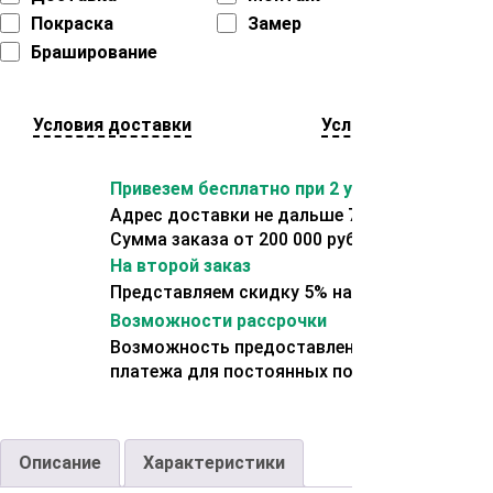
Покраска
Замер
Браширование
Условия доставки
Условия оплаты
Привезем бесплатно при 2 условиях:
Адрес доставки не дальше 70 км от склада.
Сумма заказа от 200 000 рублей.
На второй заказ
Представляем скидку 5% на второй заказ
Возможности рассрочки
Возможность предоставления отсрочки
платежа для постоянных покупателей.
Описание
Характеристики