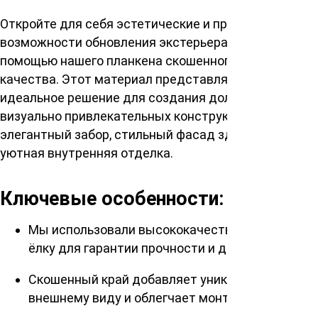
Откройте для себя эстетические и практичные
возможности обновления экстерьера и интерьера с
помощью нашего планкена скошенного высшего
качества. Этот материал представляет собой
идеальное решение для создания долговечных и
визуально привлекательных конструкций, будь то
элегантный забор, стильный фасад здания или
уютная внутренняя отделка.
Ключевые особенности:
Мы использовали высококачественную сосну/
ёлку для гарантии прочности и долголетия.
Скошенный край добавляет уникальности
внешнему виду и облегчает монтаж.