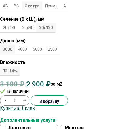
АВ
ВС
Экстра
Прима
А
Сечение (В х Ш), мм
20х140
20х90
20х120
Длина (мм)
3000
4000
5000
2500
Влажность
12-14%
3 100
₽
2 900
₽
за м2
В наличии
-
+
В корзину
Купить в 1 клик
Дополнительные услуги:
Доставка
Монтаж