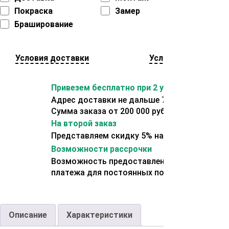
Покраска
Замер
Браширование
Условия доставки
Условия оплаты
Привезем бесплатно при 2 условиях:
Адрес доставки не дальше 70 км от склада.
Сумма заказа от 200 000 рублей.
На второй заказ
Представляем скидку 5% на второй заказ
Возможности рассрочки
Возможность предоставления отсрочки
платежа для постоянных покупателей.
Описание
Характеристики