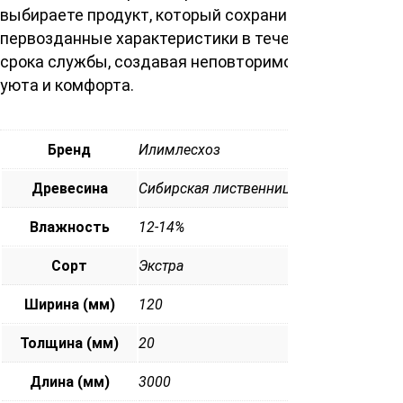
выбираете продукт, который сохранит свои
первозданные характеристики в течение всего
срока службы, создавая неповторимое ощущение
уюта и комфорта.
Бренд
Илимлесхоз
Древесина
Сибирская лиственница
Влажность
12-14%
Сорт
Экстра
Ширина (мм)
120
Толщина (мм)
20
Длина (мм)
3000