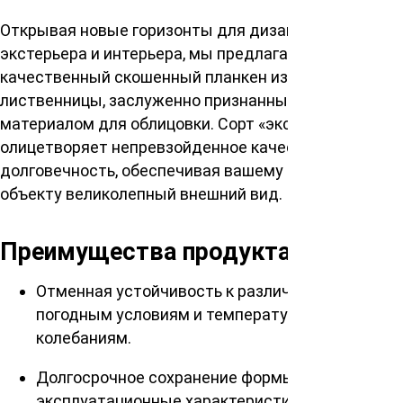
Открывая новые горизонты для дизайна
экстерьера и интерьера, мы предлагаем вам
качественный скошенный планкен из сибирской
лиственницы, заслуженно признанный идеальным
материалом для облицовки. Сорт «экстра»
олицетворяет непревзойденное качество и
долговечность, обеспечивая вашему дому или
объекту великолепный внешний вид.
Преимущества продукта
Отменная устойчивость к различным
погодным условиям и температурным
колебаниям.
Долгосрочное сохранение формы и отличные
эксплуатационные характеристики.