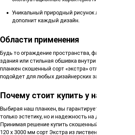
Уникальный природный рисунок лиственницы
дополнит каждый дизайн.
Области применения
Будь то ограждение пространства, фасад вашего
здания или стильная обшивка внутри помещения,
планкен скошенный сорт «экстра» отлично
подойдет для любых дизайнерских задач.
Почему стоит купить у нас?
Выбирая наш планкен, вы гарантируете себе не
только эстетику, но и надежность на долгие годы.
Принимая решение купить скошенный планкен 20 х
120 х 3000 мм сорт Экстра из лиственницы вы