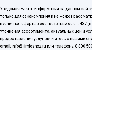
Уведомляем, что информация на данном сайте предназначена
только для ознакомления и не может рассматриваться как
публичная оферта в соответствии со ст. 437 (п. 2) ГК РФ. Для
уточнения ассортимента, актуальных цен и условий
предоставления услуг свяжитесь с нашими специалистами по
email:
info@ilimleshoz.ru
или телефону:
8 800 500 5437