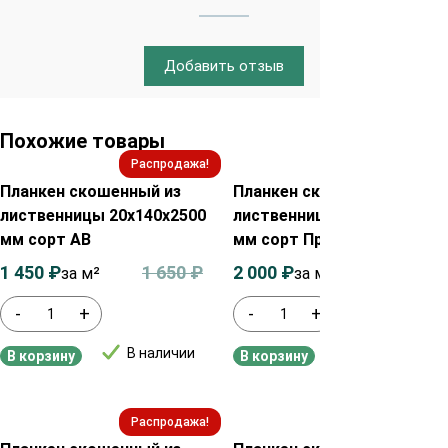
Добавить отзыв
Похожие товары
Распродажа!
Распродажа!
Планкен скошенный из
Планкен скошенный из
лиственницы 20х140х2500
лиственницы 20х90х2500
мм сорт АВ
мм сорт Прима
1 450
₽
1 650
₽
2 000
₽
2 200
₽
за м²
за м²
-
+
-
+
В наличии
В наличии
В корзину
В корзину
Распродажа!
Распродажа!