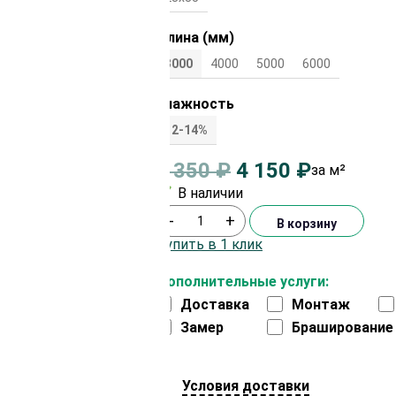
Длина (мм)
3000
4000
5000
6000
Влажность
12-14%
4 350
₽
4 150
₽
за м²
В наличии
-
+
В корзину
Купить в 1 клик
Дополнительные услуги:
Доставка
Монтаж
Замер
Браширование
Условия доставки