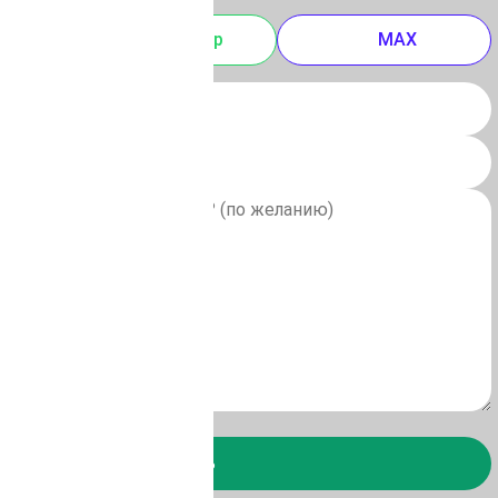
m
Whatsapp
MAX
Отправить