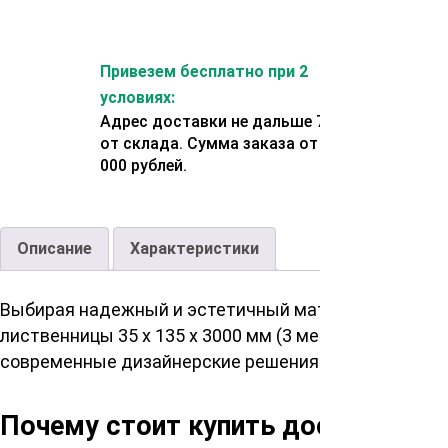
Привезем бесплатно при 2
условиях:
Адрес доставки не дальше 70 км
от склада. Сумма заказа от 200
000 рублей.
Описание
Характеристики
Выбирая надежный и эстетичный материал для пола,
лиственницы 35 х 135 х 3000 мм (3 метра), сорт А 
современные дизайнерские решения.
Почему стоит купить доску для п