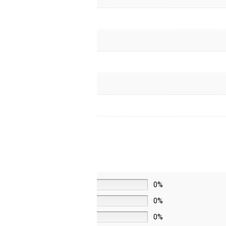
5 звёзд
0%
4 звезды
0%
3 звезды
0%