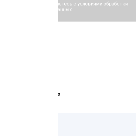
у Отправить, Вы соглашаетесь с условиями обработки
персональных данных
Лемана Про