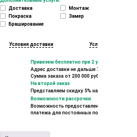
Дополнительные услуги:
Доставка
Монтаж
Покраска
Замер
Браширование
Условия доставки
Условия оплаты
Привезем бесплатно при 2 условиях:
Адрес доставки не дальше 70 км от склада.
Сумма заказа от 200 000 рублей.
На второй заказ
Представляем скидку 5% на второй заказ
Возможности рассрочки
Возможность предоставления отсрочки
платежа для постоянных покупателей.