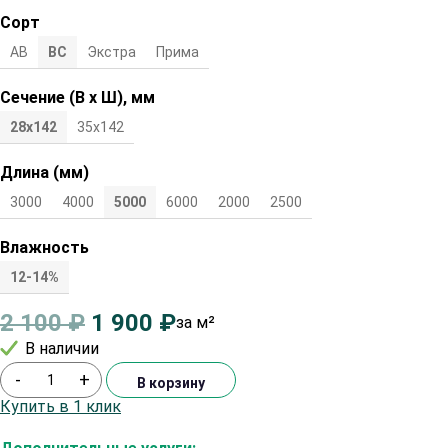
Сорт
АВ
ВС
Экстра
Прима
Сечение (В х Ш), мм
28х142
35х142
Длина (мм)
3000
4000
5000
6000
2000
2500
Влажность
12-14%
2 100
₽
1 900
₽
за м²
В наличии
-
+
В корзину
Купить в 1 клик