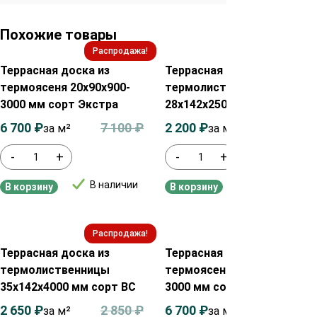
Похожие товары
Распродажа!
Распродажа!
Террасная доска из
Террасная доска из
термоясеня 20х90х900-
термолиственницы
3000 мм сорт Экстра
28х142х2500 мм сорт АВ
6 700
₽
7 100
₽
2 200
₽
2 400
₽
за м²
за м²
-
+
-
+
В наличии
В наличии
В корзину
В корзину
Распродажа!
Распродажа!
Террасная доска из
Террасная доска из
термолиственницы
термоясеня 20х115х900-
35х142х4000 мм сорт ВС
3000 мм сорт Экстра
2 650
₽
2 850
₽
6 700
₽
7 100
₽
за м²
за м²