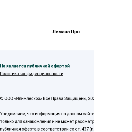
Лемана Про
Не является публичной офертой
Политика конфиденциальности
© OOO «Илимлесхоз» Все Права Защищены, 2026
Уведомляем, что информация на данном сайте предназначена
только для ознакомления и не может рассматриваться как
публичная оферта в соответствии со ст. 437 (п. 2) ГК РФ. Для