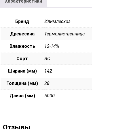
Характеристики
Бренд
Илимлесхоз
Древесина
Термолиственница
Влажность
12-14%
Сорт
ВС
Ширина (мм)
142
Толщина (мм)
28
Длина (мм)
5000
Отзывы