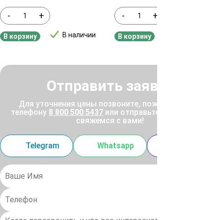
-
+
-
+
В наличии
В наличии
В корзину
В корзину
Отправить заявку
Для уточнения цены позвоните, пожалуйста, по
телефону
8 800 500 5437
или отправьте заявку, и мы
свяжемся с вами!
Telegram
Whatsapp
MAX