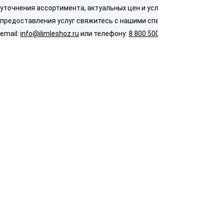
уточнения ассортимента, актуальных цен и условий
предоставления услуг свяжитесь с нашими специалистами по
email:
info@ilimleshoz.ru
или телефону:
8 800 500 5437