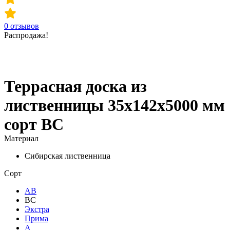
0
отзывов
Распродажа!
Террасная доска из
лиственницы 35х142х5000 мм
сорт ВС
Материал
Сибирская лиственница
Сорт
АВ
ВС
Экстра
Прима
А