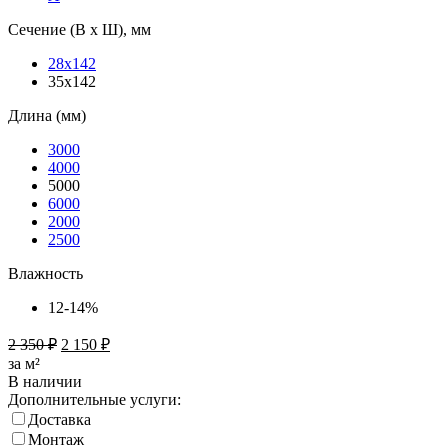
Сечение (В х Ш), мм
28х142
35х142
Длина (мм)
3000
4000
5000
6000
2000
2500
Влажность
12-14%
2 350
₽
2 150
₽
за м²
В наличии
Дополнительные услуги:
Доставка
Монтаж