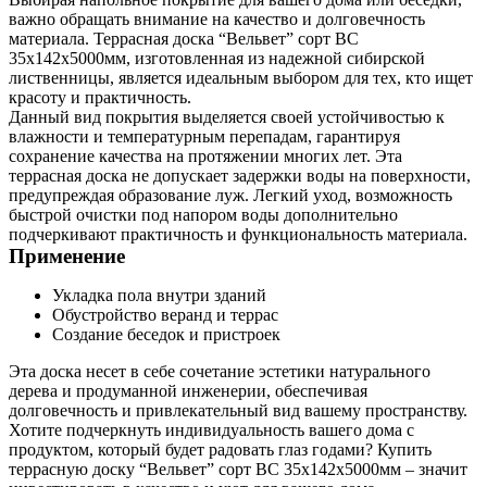
важно обращать внимание на качество и долговечность
материала. Террасная доска “Вельвет” сорт ВС
35х142х5000мм, изготовленная из надежной сибирской
лиственницы, является идеальным выбором для тех, кто ищет
красоту и практичность.
Данный вид покрытия выделяется своей устойчивостью к
влажности и температурным перепадам, гарантируя
сохранение качества на протяжении многих лет. Эта
террасная доска не допускает задержки воды на поверхности,
предупреждая образование луж. Легкий уход, возможность
быстрой очистки под напором воды дополнительно
подчеркивают практичность и функциональность материала.
Применение
Укладка пола внутри зданий
Обустройство веранд и террас
Создание беседок и пристроек
Эта доска несет в себе сочетание эстетики натурального
дерева и продуманной инженерии, обеспечивая
долговечность и привлекательный вид вашему пространству.
Хотите подчеркнуть индивидуальность вашего дома с
продуктом, который будет радовать глаз годами? Купить
террасную доску “Вельвет” сорт ВС 35х142х5000мм – значит