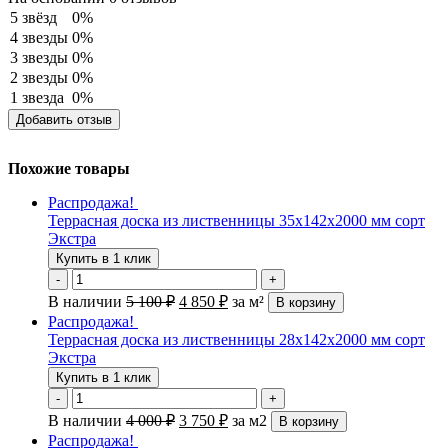
5 звёзд
0%
4 звезды
0%
3 звезды
0%
2 звезды
0%
1 звезда
0%
Добавить отзыв
Похожие товары
Распродажа!
Террасная доска из лиственницы 35х142х2000 мм сорт
Экстра
Купить в 1 клик
-
+
В наличии
5 100
₽
4 850
₽
за м²
В корзину
Распродажа!
Террасная доска из лиственницы 28х142х2000 мм сорт
Экстра
Купить в 1 клик
-
+
В наличии
4 000
₽
3 750
₽
за м2
В корзину
Распродажа!