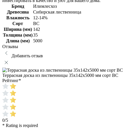
инвестировать в качество и уют для вашего дома.
Бренд
Илимлесхоз
Древесина
Сибирская лиственница
Влажность
12-14%
Сорт
ВС
Ширина (мм)
142
Толщина (мм)
35
Длина (мм)
5000
Отзывы
Добавить отзыв
Террасная доска из лиственницы 35х142х5000 мм сорт ВС
Рейтинг
*
0/5
* Rating is required