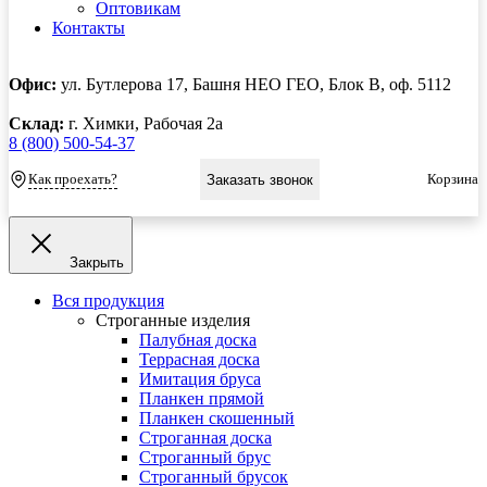
Оптовикам
Контакты
Офис:
ул. Бутлерова 17, Башня НЕО ГЕО, Блок В, оф. 5112
Склад:
г. Химки, Рабочая 2а
8 (800) 500-54-37
Как проехать?
Корзина
Заказать звонок
Закрыть
Вся продукция
Строганные изделия
Палубная доска
Террасная доска
Имитация бруса
Планкен прямой
Планкен скошенный
Строганная доска
Строганный брус
Строганный брусок