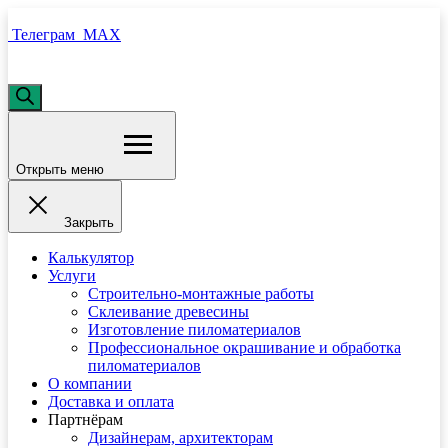
Телеграм
MAX
Поиск
товаров
Открыть меню
Закрыть
Калькулятор
Услуги
Строительно-монтажные работы
Склеивание древесины
Изготовление пиломатериалов
Профессиональное окрашивание и обработка
пиломатериалов
О компании
Доставка и оплата
Партнёрам
Дизайнерам, архитекторам