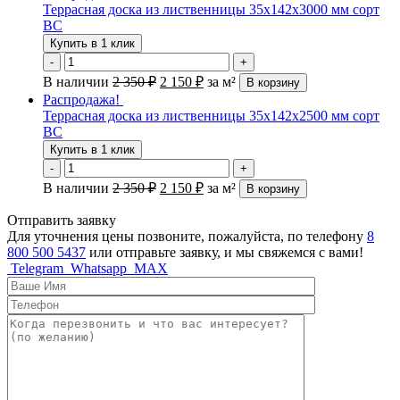
Террасная доска из лиственницы 35х142х3000 мм сорт
ВС
Купить в 1 клик
-
+
В наличии
2 350
₽
2 150
₽
за м²
В корзину
Распродажа!
Террасная доска из лиственницы 35х142х2500 мм сорт
ВС
Купить в 1 клик
-
+
В наличии
2 350
₽
2 150
₽
за м²
В корзину
Отправить заявку
Для уточнения цены позвоните, пожалуйста, по телефону
8
800 500 5437
или отправьте заявку, и мы свяжемся с вами!
Telegram
Whatsapp
MAX