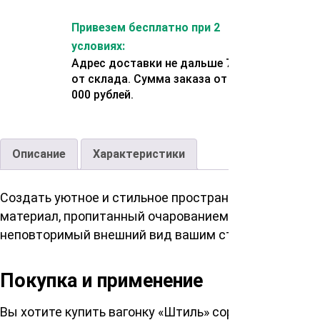
Привезем бесплатно при 2
условиях:
Адрес доставки не дальше 70 км
от склада. Сумма заказа от 200
000 рублей.
Описание
Характеристики
Создать уютное и стильное пространство в вашем 
материал, пропитанный очарованием и теплотой ест
неповторимый внешний вид вашим стенам, но и обе
Покупка и применение
Вы хотите купить вагонку «Штиль» сорт Экстра 14