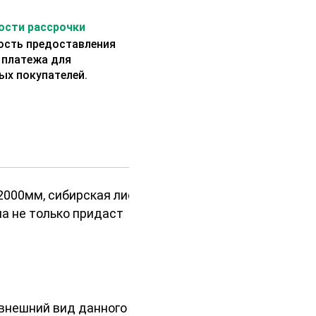
сти рассрочки
сть предоставления
 платежа для
ых покупателей.
2000мм, сибирская лиственница –
а не только придаст
 внешний вид данного сорта делает