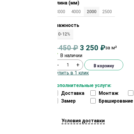
Длина (мм)
3000
4000
2000
2500
Влажность
10-12%
3 450
₽
3 250
₽
за м²
В наличии
-
+
В корзину
Купить в 1 клик
Дополнительные услуги:
Доставка
Монтаж
Замер
Браширование
Условия доставки