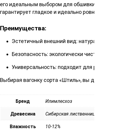
его идеальным выбором для обшивки жилых комнат, 
гарантирует гладкое и идеально ровное покрытие,
Преимущества:
Эстетичный внешний вид: натуральное дерево.
Безопасность: экологически чистая обработка.
Универсальность: подходит для различных тип
Выбирая вагонку сорта «Штиль», вы делаете ставку
Бренд
Илимлесхоз
Древесина
Сибирская лиственница
Влажность
10-12%