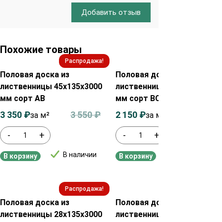
Добавить отзыв
Похожие товары
Распродажа!
Распродажа!
Половая доска из
Половая доска из
лиственницы 45х135х3000
лиственницы 35х135х3000
мм сорт АВ
мм сорт ВС
3 350
₽
3 550
₽
2 150
₽
2 350
₽
за м²
за м²
-
+
-
+
В наличии
В наличии
В корзину
В корзину
Распродажа!
Распродажа!
Половая доска из
Половая доска из
лиственницы 28х135х3000
лиственницы 45х135х3000