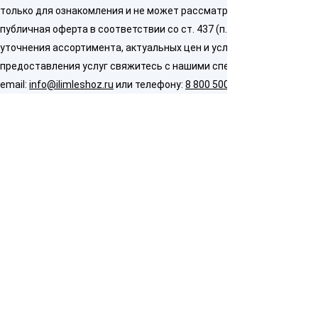
только для ознакомления и не может рассматриваться как
публичная оферта в соответствии со ст. 437 (п. 2) ГК РФ. Для
уточнения ассортимента, актуальных цен и условий
предоставления услуг свяжитесь с нашими специалистами по
email:
info@ilimleshoz.ru
или телефону:
8 800 500 5437