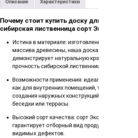
Описание
Характеристики
Почему стоит купить доску для пола
сибирская лиственница сорт Экстра?
Истина в материале: изготовленная из одного
массива древесины, наша доска прекрасно
демонстрирует натуральную красоту и
прочность сибирской лиственницы.
Возможности применения: идеально подходит
как для внутренних помещений, так и для
создания наружных конструкций, таких как
беседки или террасы.
Высокий сорт качества: сорт Экстра
гарантирует отборный вид продукта без
видимых дефектов.