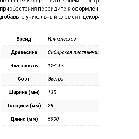
образцом изящества в вашем пространстве. Для
приобретения перейдите к оформлению заказа и
добавьте уникальный элемент декора в вашу жизнь.
Бренд
Илимлесхоз
Древесина
Сибирская лиственница
Влажность
12-14%
Сорт
Экстра
Ширина (мм)
135
Толщина (мм)
28
Длина (мм)
5000