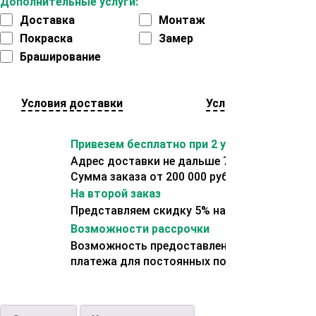
Дополнительные услуги:
Доставка
Монтаж
Покраска
Замер
Браширование
Условия доставки
Условия оплаты
Привезем бесплатно при 2 условиях:
Адрес доставки не дальше 70 км от склада.
Сумма заказа от 200 000 рублей.
На второй заказ
Представляем скидку 5% на второй заказ
Возможности рассрочки
Возможность предоставления отсрочки
платежа для постоянных покупателей.