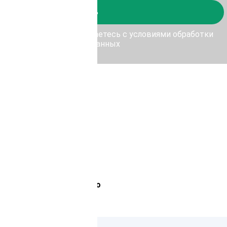
Отправить
у Отправить, Вы соглашаетесь с условиями обработки
персональных данных
Лемана Про