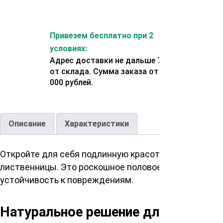
Привезем бесплатно при 2
условиях:
Адрес доставки не дальше 70 км
от склада. Сумма заказа от 200
000 рублей.
Описание
Характеристики
Откройте для себя подлинную красоту и изысканнос
лиственницы. Это роскошное половое покрытие не т
устойчивость к повреждениям.
Натуральное решение для вашего