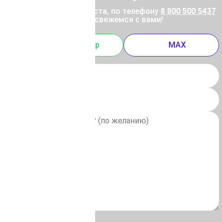
ены позвоните, пожалуйста, по телефону
8 800 500 5437
 отправьте заявку, и мы свяжемся с вами!
m
Whatsapp
MAX