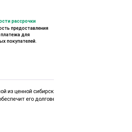
сти рассрочки
сть предоставления
 платежа для
ых покупателей.
ой из ценной сибирской
обеспечит его долговечность и