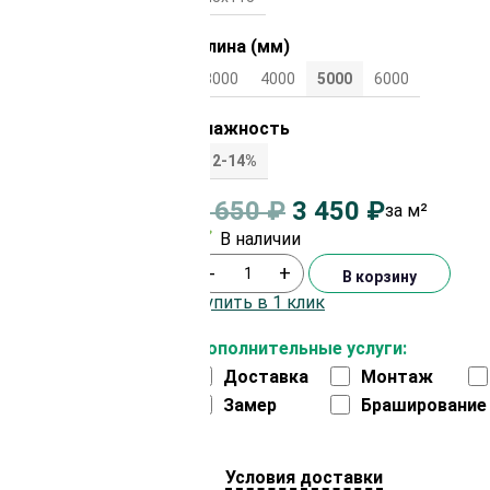
Длина (мм)
3000
4000
5000
6000
Влажность
12-14%
3 650
₽
3 450
₽
за м²
В наличии
-
+
В корзину
Купить в 1 клик
Дополнительные услуги:
Доставка
Монтаж
Замер
Браширование
Условия доставки