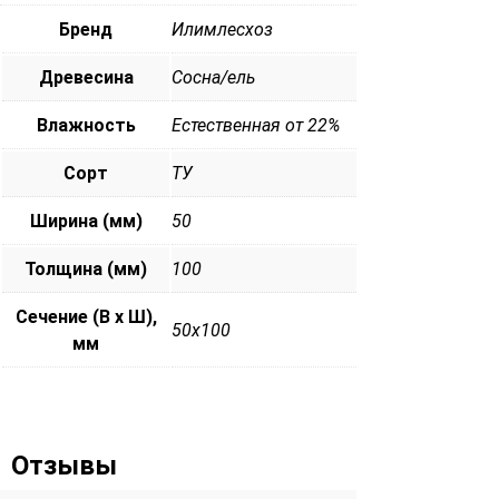
Бренд
Илимлесхоз
Древесина
Сосна/ель
Влажность
Естественная от 22%
Сорт
ТУ
Ширина (мм)
50
Толщина (мм)
100
Сечение (В х Ш),
50х100
мм
Отзывы