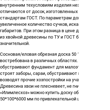
внутренним техусловиям изделия незначительно
отличаются от досок, изготовленных по
стандартам ГОСТ. По параметрам допускается
увеличенное количество сучков, искажение
габаритов. При этом разница в цене доски 1 сорта
из хвойной древесины по ТУ и ГОСТ будет
значительной.
Сосновая/еловая обрезная доска 50 100 6000 мм
востребована в различных областях. Из нее
обустраивают фундамент для малоэтажных домов,
строят заборы, сараи, обустраивают кровлю,
возводят прочие хозпостройки на участке.
Древесина хвои не плесневеет, не гниет. В компании
«Илимлесхоз» можно купить доску обрезную
50*100*6000 мм по привлекательной цене.