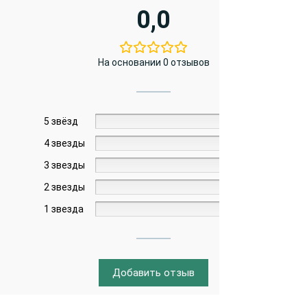
0,0
На основании 0 отзывов
5 звёзд
0%
4 звезды
0%
3 звезды
0%
2 звезды
0%
1 звезда
0%
Добавить отзыв