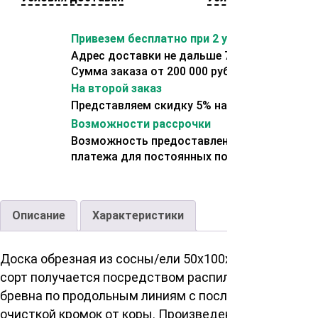
Привезем бесплатно при 2 условиях:
Адрес доставки не дальше 70 км от склада.
Сумма заказа от 200 000 рублей.
На второй заказ
Представляем скидку 5% на второй заказ
Возможности рассрочки
Возможность предоставления отсрочки
платежа для постоянных покупателей.
Описание
Характеристики
Доска обрезная из сосны/ели 50х100х6000 мм ТУ 1
сорт получается посредством распила цельного
бревна по продольным линиям с последующей
очисткой кромок от коры. Произведенные по