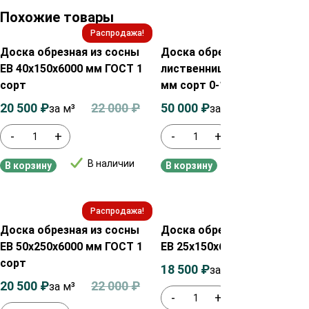
Похожие товары
Распродажа!
Распродажа!
Доска обрезная из сосны
Доска обрезная из
ЕВ 40х150х6000 мм ГОСТ 1
лиственницы 30х150х6000
сорт
мм сорт 0-1
20 500
₽
22 000
₽
50 000
₽
52 000
₽
за м³
за м³
-
+
-
+
В наличии
В наличии
В корзину
В корзину
Распродажа!
Распродажа!
Доска обрезная из сосны
Доска обрезная из сосны
ЕВ 50х250х6000 мм ГОСТ 1
ЕВ 25х150х6000 мм сорт ТУ
сорт
18 500
₽
20 000
₽
за м³
20 500
₽
22 000
₽
за м³
-
+