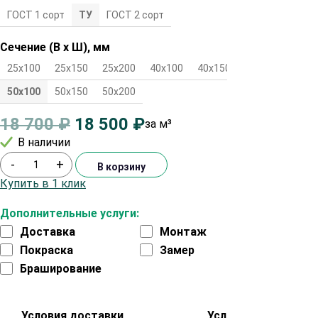
ГОСТ 1 сорт
ТУ
ГОСТ 2 сорт
Сечение (В х Ш), мм
25х100
25х150
25х200
40х100
40х150
40х200
50х100
50х150
50х200
18 700
₽
18 500
₽
за м³
В наличии
-
+
В корзину
Купить в 1 клик
Дополнительные услуги:
Доставка
Монтаж
Покраска
Замер
Браширование
Условия доставки
Условия оплаты