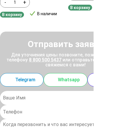
-
+
В наличии
В корзину
В наличии
В корзину
Отправить заявку
Для уточнения цены позвоните, пожалуйста, по
телефону
8 800 500 5437
или отправьте заявку, и мы
свяжемся с вами!
Telegram
Whatsapp
MAX