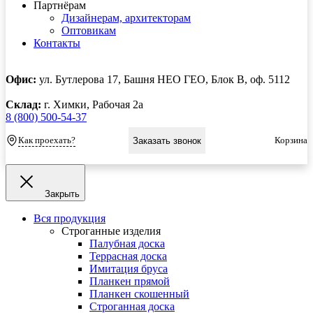
Партнёрам
Дизайнерам, архитекторам
Оптовикам
Контакты
Офис:
ул. Бутлерова 17, Башня НЕО ГЕО, Блок В, оф. 5112
Склад:
г. Химки, Рабочая 2а
8 (800) 500-54-37
Как проехать?
Корзина
Заказать звонок
Закрыть
Вся продукция
Строганные изделия
Палубная доска
Террасная доска
Имитация бруса
Планкен прямой
Планкен скошенный
Строганная доска