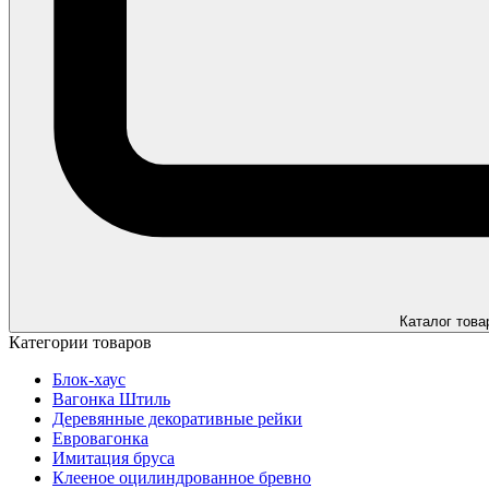
Каталог това
Категории товаров
Блок-хаус
Вагонка Штиль
Деревянные декоративные рейки
Евровагонка
Имитация бруса
Клееное оцилиндрованное бревно