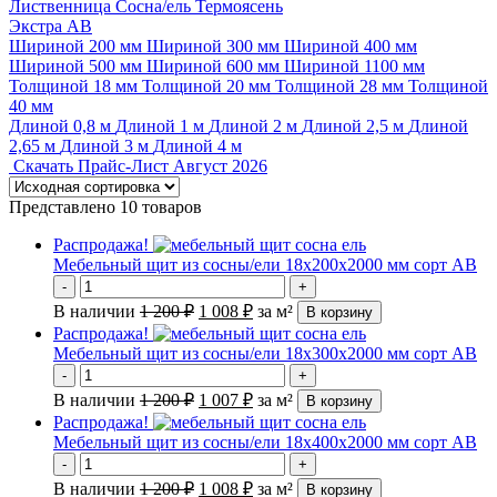
Лиственница
Сосна/ель
Термоясень
Экстра
АВ
Шириной 200 мм
Шириной 300 мм
Шириной 400 мм
Шириной 500 мм
Шириной 600 мм
Шириной 1100 мм
Толщиной 18 мм
Толщиной 20 мм
Толщиной 28 мм
Толщиной
40 мм
Длиной 0,8 м
Длиной 1 м
Длиной 2 м
Длиной 2,5 м
Длиной
2,65 м
Длиной 3 м
Длиной 4 м
Скачать Прайс-Лист Август 2026
Представлено 10 товаров
Распродажа!
Мебельный щит из сосны/ели 18х200х2000 мм сорт АВ
-
+
В наличии
1 200
₽
1 008
₽
за м²
В корзину
Распродажа!
Мебельный щит из сосны/ели 18х300х2000 мм сорт АВ
-
+
В наличии
1 200
₽
1 007
₽
за м²
В корзину
Распродажа!
Мебельный щит из сосны/ели 18х400х2000 мм сорт АВ
-
+
В наличии
1 200
₽
1 008
₽
за м²
В корзину