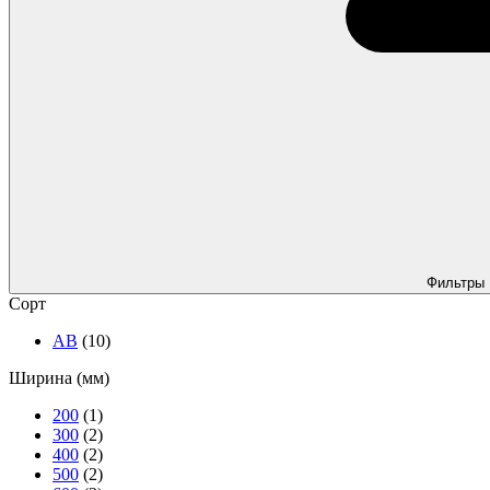
Фильтры
Сорт
АВ
(10)
Ширина (мм)
200
(1)
300
(2)
400
(2)
500
(2)