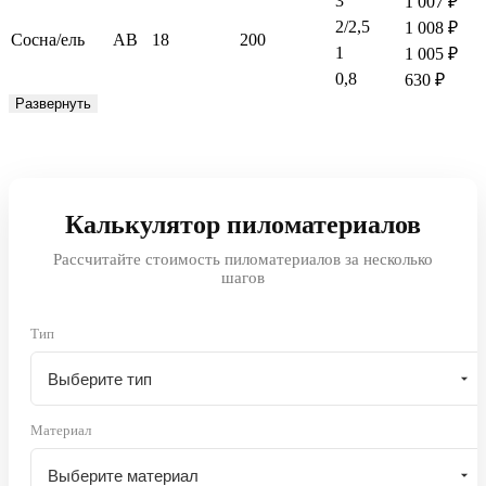
3
1 007
₽
2/2,5
1 008
₽
Сосна/ель
АВ
18
200
1
1 005
₽
0,8
630
₽
Развернуть
Калькулятор пиломатериалов
Рассчитайте стоимость пиломатериалов за несколько
шагов
Тип
Материал