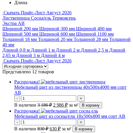
Длина
Скачать Прайс-Лист Август 2026
Лиственница
Сосна/ель
Термоясень
Экстра
АВ
Шириной 200 мм
Шириной 300 мм
Шириной 400 мм
Шириной 500 мм
Шириной 600 мм
Шириной 1100 мм
Толщиной 18 мм
Толщиной 20 мм
Толщиной 28 мм
Толщиной
40 мм
Длиной 0,8 м
Длиной 1 м
Длиной 2 м
Длиной 2,5 м
Длиной
2,65 м
Длиной 3 м
Длиной 4 м
Скачать Прайс-Лист Август 2026
Представлено 12 товаров
Распродажа!
Мебельный щит из лиственницы 40х500х4000 мм сорт
АВ
-
+
В наличии
3 186
₽
2 986
₽
за м²
В корзину
Распродажа!
Мебельный щит из сосны/ели 18х500х800 мм сорт АВ
-
+
В наличии
830
₽
630
₽
за м²
В корзину