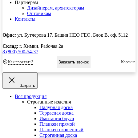
Партнёрам
Дизайнерам, архитекторам
Оптовикам
Контакты
Офис:
ул. Бутлерова 17, Башня НЕО ГЕО, Блок В, оф. 5112
Склад:
г. Химки, Рабочая 2а
8 (800) 500-54-37
Как проехать?
Корзина
Заказать звонок
Закрыть
Вся продукция
Строганные изделия
Палубная доска
Террасная доска
Имитация бруса
Планкен прямой
Планкен скошенный
Строганная доска