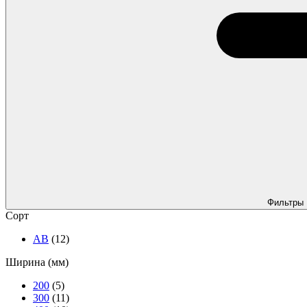
Фильтры
Сорт
АВ
(12)
Ширина (мм)
200
(5)
300
(11)