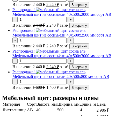
В наличии
2 440
₽
2 240
₽
за м²
В корзину
Распродажа!
Мебельный щит из сосны/ели 40х500х2000 мм сорт АВ
-
+
В наличии
2 440
₽
2 240
₽
за м²
В корзину
Распродажа!
Мебельный щит из сосны/ели 40х500х2500 мм сорт АВ
-
+
В наличии
2 440
₽
2 240
₽
за м²
В корзину
Распродажа!
Мебельный щит из сосны/ели 40х500х3000 мм сорт АВ
-
+
В наличии
2 440
₽
2 240
₽
за м²
В корзину
Распродажа!
Мебельный щит из сосны/ели 40х500х800 мм сорт АВ
-
+
В наличии
1 600
₽
1 400
₽
за м²
В корзину
Мебельный щит: размеры и цены
Материал
Сорт
Высота, мм
Ширина, мм
Длина, м
Цена
Лиственница
АВ
40
500
4
2 986
₽