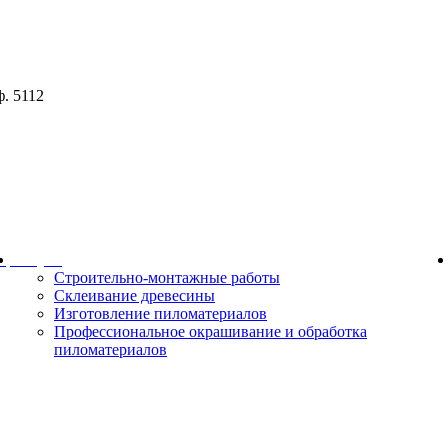
ф. 5112
ор
Услуги
Строительно-монтажные работы
Склеивание древесины
Изготовление пиломатериалов
Профессиональное окрашивание и обработка
пиломатериалов