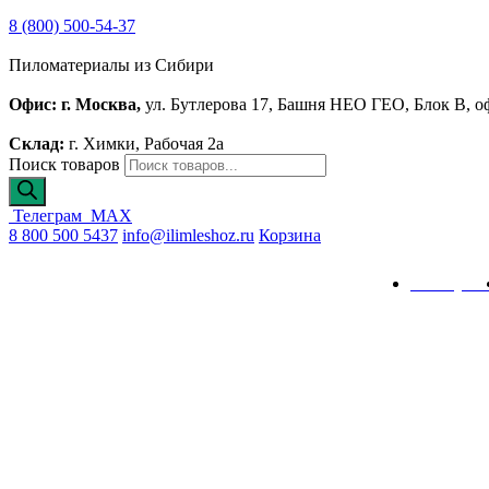
8 (800) 500-54-37
Пиломатериалы из Сибири
Офис: г. Москва,
ул. Бутлерова 17, Башня НЕО ГЕО, Блок В, о
Склад:
г. Химки, Рабочая 2а
Поиск товаров
Телеграм
MAX
8 800 500 5437
info@ilimleshoz.ru
Корзина
Каталог
Калькулят