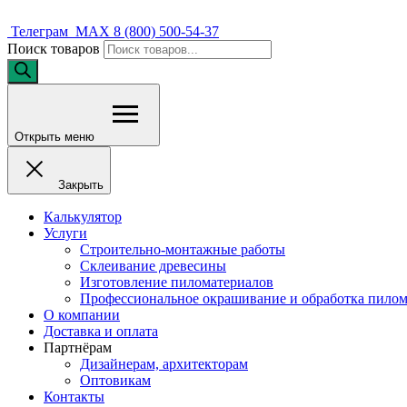
Телеграм
MAX
8 (800) 500-54-37
Поиск товаров
Открыть меню
Закрыть
Калькулятор
Услуги
Строительно-монтажные работы
Склеивание древесины
Изготовление пиломатериалов
Профессиональное окрашивание и обработка пилом
О компании
Доставка и оплата
Партнёрам
Дизайнерам, архитекторам
Оптовикам
Контакты