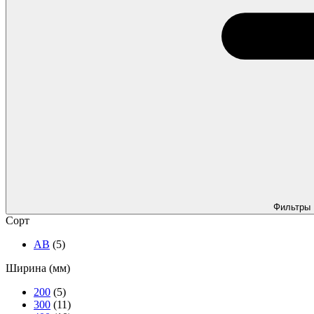
Фильтры
Сорт
АВ
(5)
Ширина (мм)
200
(5)
300
(11)