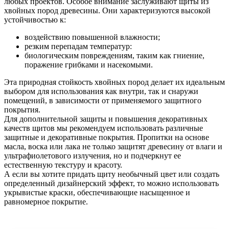
любых проектов. Особое внимание заслуживают щиты из
хвойных пород древесины. Они характеризуются высокой
устойчивостью к:
воздействию повышенной влажности;
резким перепадам температур:
биологическим повреждениям, таким как гниение,
поражение грибками и насекомыми.
Эта природная стойкость хвойных пород делает их идеальным
выбором для использования как внутри, так и снаружи
помещений, в зависимости от применяемого защитного
покрытия.
Для дополнительной защиты и повышения декоративных
качеств щитов мы рекомендуем использовать различные
защитные и декоративные покрытия. Пропитки на основе
масла, воска или лака не только защитят древесину от влаги и
ультрафиолетового излучения, но и подчеркнут ее
естественную текстуру и красоту.
А если вы хотите придать щиту необычный цвет или создать
определенный дизайнерский эффект, то можно использовать
укрывистые краски, обеспечивающие насыщенное и
равномерное покрытие.