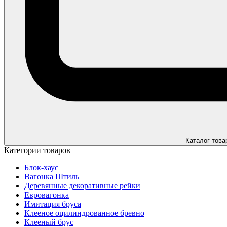
Каталог това
Категории товаров
Блок-хаус
Вагонка Штиль
Деревянные декоративные рейки
Евровагонка
Имитация бруса
Клееное оцилиндрованное бревно
Клееный брус