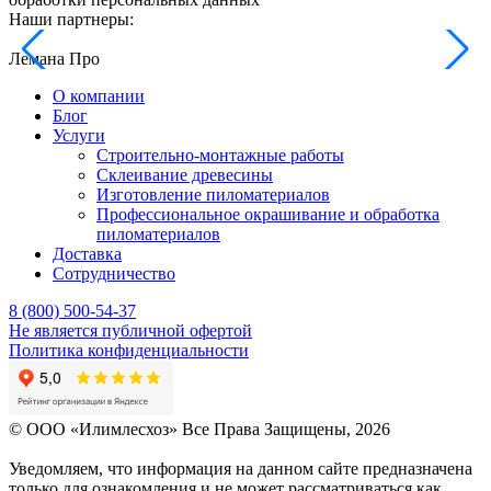
Наши партнеры:
Лемана Про
О компании
Блог
Услуги
Строительно-монтажные работы
Склеивание древесины
Изготовление пиломатериалов
Профессиональное окрашивание и обработка
пиломатериалов
Доставка
Сотрудничество
8 (800) 500-54-37
Не является публичной офертой
Политика конфиденциальности
© OOO «Илимлесхоз» Все Права Защищены, 2026
Уведомляем, что информация на данном сайте предназначена
только для ознакомления и не может рассматриваться как