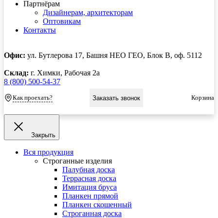
Партнёрам
Дизайнерам, архитекторам
Оптовикам
Контакты
Офис:
ул. Бутлерова 17, Башня НЕО ГЕО, Блок В, оф. 5112
Склад:
г. Химки, Рабочая 2а
8 (800) 500-54-37
Как проехать?
Корзина
Заказать звонок
Закрыть
Вся продукция
Строганные изделия
Палубная доска
Террасная доска
Имитация бруса
Планкен прямой
Планкен скошенный
Строганная доска