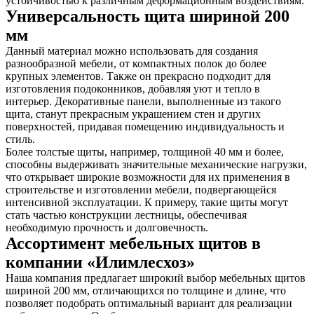
устойчивостью к различным деформационным воздействиям.
Универсальность щита шириной 200
мм
Данный материал можно использовать для создания
разнообразной мебели, от компактных полок до более
крупных элементов. Также он прекрасно подходит для
изготовления подоконников, добавляя уют и тепло в
интерьер. Декоративные панели, выполненные из такого
щита, станут прекрасным украшением стен и других
поверхностей, придавая помещению индивидуальность и
стиль.
Более толстые щиты, например, толщиной 40 мм и более,
способны выдерживать значительные механические нагрузки,
что открывает широкие возможности для их применения в
строительстве и изготовлении мебели, подвергающейся
интенсивной эксплуатации. К примеру, такие щиты могут
стать частью конструкции лестницы, обеспечивая
необходимую прочность и долговечность.
Ассортимент мебельных щитов в
компании «Илимлесхоз»
Наша компания предлагает широкий выбор мебельных щитов
шириной 200 мм, отличающихся по толщине и длине, что
позволяет подобрать оптимальный вариант для реализации