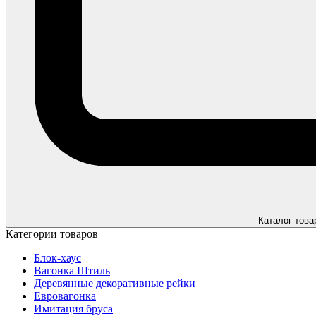
Каталог това
Категории товаров
Блок-хаус
Вагонка Штиль
Деревянные декоративные рейки
Евровагонка
Имитация бруса