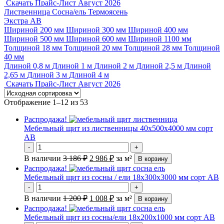
Скачать Прайс-Лист Август 2026
Лиственница
Сосна/ель
Термоясень
Экстра
АВ
Шириной 200 мм
Шириной 300 мм
Шириной 400 мм
Шириной 500 мм
Шириной 600 мм
Шириной 1100 мм
Толщиной 18 мм
Толщиной 20 мм
Толщиной 28 мм
Толщиной
40 мм
Длиной 0,8 м
Длиной 1 м
Длиной 2 м
Длиной 2,5 м
Длиной
2,65 м
Длиной 3 м
Длиной 4 м
Скачать Прайс-Лист Август 2026
Отображение 1–12 из 53
Распродажа!
Мебельный щит из лиственницы 40х500х4000 мм сорт
АВ
-
+
В наличии
3 186
₽
2 986
₽
за м²
В корзину
Распродажа!
Мебельный щит из сосны / ели 18х300х3000 мм сорт АВ
-
+
В наличии
1 200
₽
1 008
₽
за м²
В корзину
Распродажа!
Мебельный щит из сосны/ели 18х200х1000 мм сорт АВ