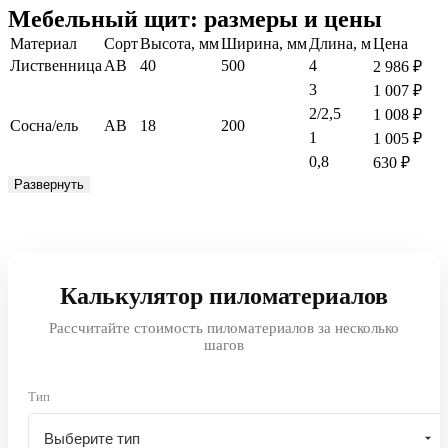
Мебельный щит: размеры и цены
Материал
Сорт
Высота, мм
Ширина, мм
Длина, м
Цена
Лиственница
АВ
40
500
4
2 986
₽
3
1 007
₽
2/2,5
1 008
₽
Сосна/ель
АВ
18
200
1
1 005
₽
0,8
630
₽
Развернуть
Калькулятор пиломатериалов
Рассчитайте стоимость пиломатериалов за несколько
шагов
Тип