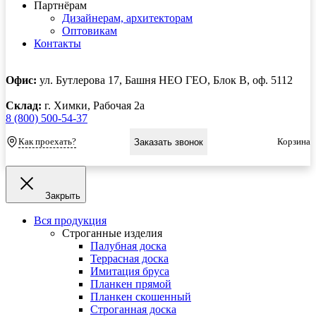
Партнёрам
Дизайнерам, архитекторам
Оптовикам
Контакты
Офис:
ул. Бутлерова 17, Башня НЕО ГЕО, Блок В, оф. 5112
Склад:
г. Химки, Рабочая 2а
8 (800) 500-54-37
Как проехать?
Корзина
Заказать звонок
Закрыть
Вся продукция
Строганные изделия
Палубная доска
Террасная доска
Имитация бруса
Планкен прямой
Планкен скошенный
Строганная доска