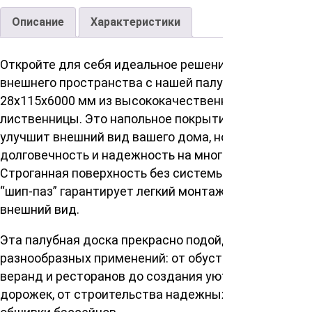
Описание
Характеристики
Откройте для себя идеальное решение для вашего
внешнего пространства с нашей палубной доской
28х115х6000 мм из высококачественной сибирской
лиственницы. Это напольное покрытие не только
улучшит внешний вид вашего дома, но и обеспечит
долговечность и надежность на многие годы.
Строганная поверхность без системы соединения
“шип-паз” гарантирует легкий монтаж и приятный
внешний вид.
Эта палубная доска прекрасно подойдет для
разнообразных применений: от обустройства
веранд и ресторанов до создания уютных садовых
дорожек, от строительства надежных мостов до