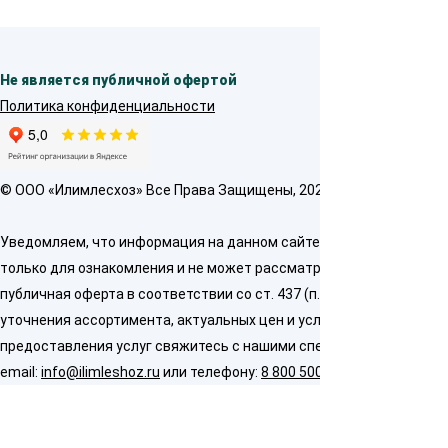
Не является публичной офертой
Политика конфиденциальности
© OOO «Илимлесхоз» Все Права Защищены, 2026
Уведомляем, что информация на данном сайте предназначена
только для ознакомления и не может рассматриваться как
публичная оферта в соответствии со ст. 437 (п. 2) ГК РФ. Для
уточнения ассортимента, актуальных цен и условий
предоставления услуг свяжитесь с нашими специалистами по
email:
info@ilimleshoz.ru
или телефону:
8 800 500 5437