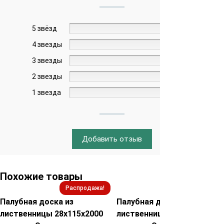
5 звёзд
0%
4 звезды
0%
3 звезды
0%
2 звезды
0%
1 звезда
0%
Добавить отзыв
Похожие товары
Распродажа!
Распродажа!
Палубная доска из
Палубная доска из
лиственницы 28х115х2000
лиственницы 35х115х2000