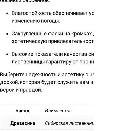
обшивки бассейнов.
Влагостойкость обеспечивает устойчивость к
изменению погоды.
Закругленные фаски на кромках добавляют
эстетическую привлекательность.
Высокие показатели качества сибирской
лиственницы гарантируют прочность.
Выберите надежность и эстетику с нашей палубной
доской, которая будет служить вам и вашему дому
верой и правдой.
Бренд
Илимлесхоз
Древесина
Сибирская лиственница