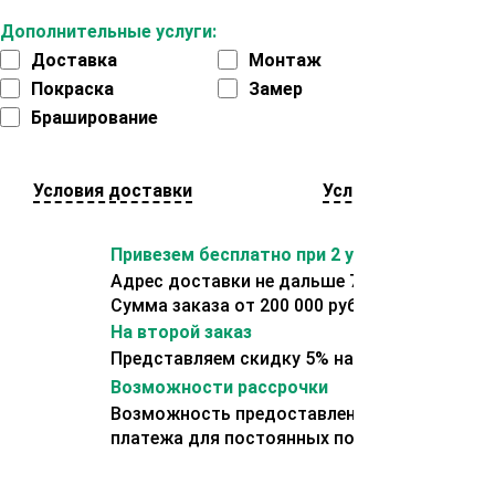
Дополнительные услуги:
Доставка
Монтаж
Покраска
Замер
Браширование
Условия доставки
Условия оплаты
Привезем бесплатно при 2 условиях:
Адрес доставки не дальше 70 км от склада.
Сумма заказа от 200 000 рублей.
На второй заказ
Представляем скидку 5% на второй заказ
Возможности рассрочки
Возможность предоставления отсрочки
платежа для постоянных покупателей.