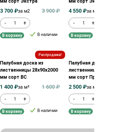
мм сорт Экстра
мм сорт Экстра
3 700
₽
3 900
₽
4 550
₽
4 750
₽
за м2
за м²
-
+
-
+
В наличии
В наличии
В корзину
В корзину
Распродажа!
Распродажа!
Палубная доска из
Палубная доска из
лиственницы 28х90х2000
лиственницы 28х115х2000
мм сорт ВС
мм сорт Прима
1 400
₽
1 600
₽
2 500
₽
2 700
₽
за м²
за м2
-
+
-
+
В наличии
В наличии
В корзину
В корзину