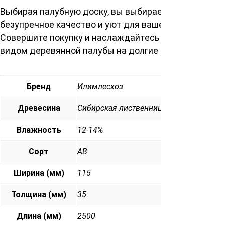
Выбирая палубную доску, вы выбираете
безупречное качество и уют для вашего дома.
Совершите покупку и наслаждайтесь благородным
видом деревянной палубы на долгие годы.
Бренд
Илимлесхоз
Древесина
Сибирская лиственница
Влажность
12-14%
Сорт
АВ
Ширина (мм)
115
Толщина (мм)
35
Длина (мм)
2500