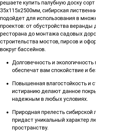
решаете купить палубную доску сорт АВ
35х115х2500мм, сибирская лиственница. Идеально
подойдет для использования в множестве
проектов: от обустройства веранды дома или
ресторана до монтажа садовых дорожек,
строительства мостов, пирсов и оформления зон
вокруг бассейнов.
Долговечность и экологичность материала
обеспечат вам спокойствие и безопасность.
Повышенная влагостойкость и стойкость к
истиранию делают данное покрытие
надежным в любых условиях.
Природная прелесть сибирской лиственницы
придаст уникальный характер любому
пространству.