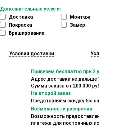
Дополнительные услуги:
Доставка
Монтаж
Покраска
Замер
Браширование
Условия доставки
Условия оплаты
Привезем бесплатно при 2 условиях:
Адрес доставки не дальше 70 км от склада.
Сумма заказа от 200 000 рублей.
На второй заказ
Представляем скидку 5% на второй заказ
Возможности рассрочки
Возможность предоставления отсрочки
платежа для постоянных покупателей.