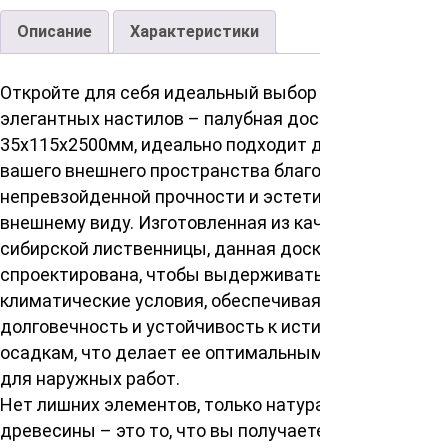
Описание
Характеристики
Откройте для себя идеальный выбор для создания
элегантных настилов – палубная доска сорт АВ
35х115х2500мм, идеально подходит для украшения
вашего внешнего пространства благодаря своей
непревзойденной прочности и эстетическому
внешнему виду. Изготовленная из качественной
сибирской лиственницы, данная доска
спроектирована, чтобы выдерживать жесткие
климатические условия, обеспечивая
долговечность и устойчивость к истиранию и
осадкам, что делает ее оптимальным решением
для наружных работ.
Нет лишних элементов, только натуральная красота
древесины – это то, что вы получаете, когда