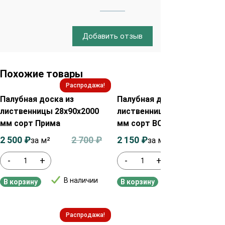
Добавить отзыв
Похожие товары
Распродажа!
Распродажа!
Палубная доска из
Палубная доска из
лиственницы 28х90х2000
лиственницы 35х90х2000
мм сорт Прима
мм сорт ВС
2 500
₽
2 700
₽
2 150
₽
2 350
₽
за м²
за м²
-
+
-
+
В наличии
В наличии
В корзину
В корзину
Распродажа!
Распродажа!