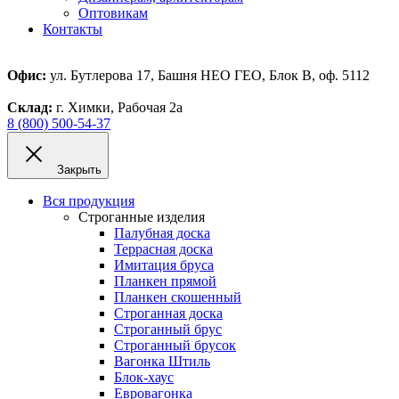
Оптовикам
Контакты
Офис:
ул. Бутлерова 17, Башня НЕО ГЕО, Блок В, оф. 5112
Склад:
г. Химки, Рабочая 2а
8 (800) 500-54-37
Закрыть
Вся продукция
Строганные изделия
Палубная доска
Террасная доска
Имитация бруса
Планкен прямой
Планкен скошенный
Строганная доска
Строганный брус
Строганный брусок
Вагонка Штиль
Блок-хаус
Евровагонка