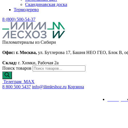
Скандинавская доска
Термодерево
8 (800) 500-54-37
Пиломатериалы из Сибири
Офис: г. Москва,
ул. Бутлерова 17, Башня НЕО ГЕО, Блок В, о
Склад:
г. Химки, Рабочая 2а
Поиск товаров
Телеграм
MAX
8 800 500 5437
info@ilimleshoz.ru
Корзина
Каталог
Калькулят