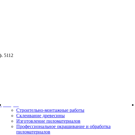
ф. 5112
ор
Услуги
Строительно-монтажные работы
Склеивание древесины
Изготовление пиломатериалов
Профессиональное окрашивание и обработка
пиломатериалов