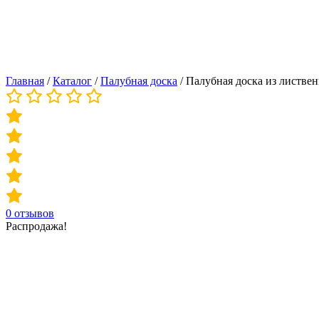
Главная
/
Каталог
/
Палубная доска
/
Палубная доска из листве
0
отзывов
Распродажа!