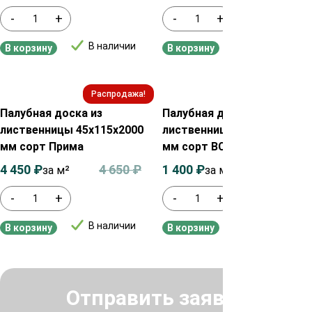
-
+
-
+
В наличии
В наличии
В корзину
В корзину
Распродажа!
Распродажа!
Палубная доска из
Палубная доска из
лиственницы 45х115х2000
лиственницы 28х115х2000
мм сорт Прима
мм сорт ВС
4 450
₽
4 650
₽
1 400
₽
1 600
₽
за м²
за м2
-
+
-
+
В наличии
В наличии
В корзину
В корзину
Отправить заявку