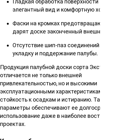
Гладкая обработка поверхности обеспечивает
элегантный вид и комфортную ходьбу.
Фаски на кромках предотвращают сколы и
дарят доске законченный внешний вид.
Отсутствие шип-паз соединений упрощает
укладку и поддержание палубы.
Продукция палубной доски сорта Экстра
отличается не только внешней
привлекательностью, но и высокими
эксплуатационными характеристиками, такими как
стойкость к осадкам и истиранию. Такие
параметры обеспечивают ее долгосрочное
использование даже в наиболее востребованных
проектах.