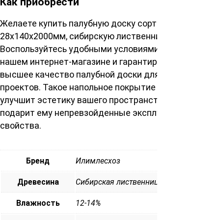
Как приобрести
Желаете купить палубную доску сорта Экстра
28х140х2000мм, сибирскую лиственницу?
Воспользуйтесь удобными условиями заказа в
нашем интернет-магазине и гарантируйте себе
высшее качество палубной доски для грядущих
проектов. Такое напольное покрытие не только
улучшит эстетику вашего пространства, но и
подарит ему непревзойденные эксплуатационные
свойства.
Бренд
Илимлесхоз
Древесина
Сибирская лиственница
Влажность
12-14%