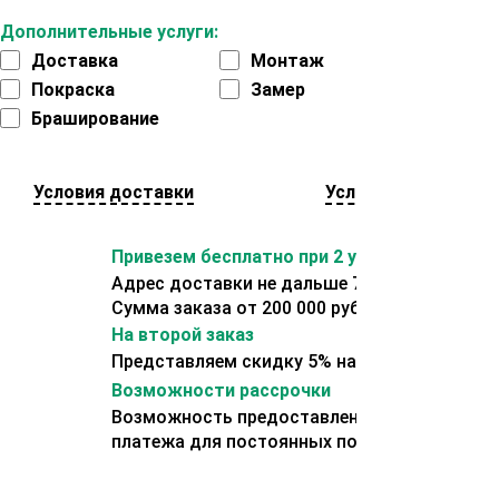
Дополнительные услуги:
Доставка
Монтаж
Покраска
Замер
Браширование
Условия доставки
Условия оплаты
Привезем бесплатно при 2 условиях:
Адрес доставки не дальше 70 км от склада.
Сумма заказа от 200 000 рублей.
На второй заказ
Представляем скидку 5% на второй заказ
Возможности рассрочки
Возможность предоставления отсрочки
платежа для постоянных покупателей.