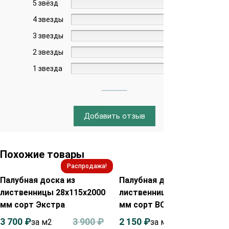
5 звёзд
0%
4 звезды
0%
3 звезды
0%
2 звезды
0%
1 звезда
0%
Добавить отзыв
Похожие товары
Распродажа!
Распродажа!
Палубная доска из
Палубная доска из
лиственницы 28х115х2000
лиственницы 35х90х2000
мм сорт Экстра
мм сорт ВС
3 700
₽
3 900
₽
2 150
₽
2 350
₽
за м2
за м²