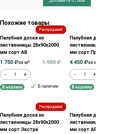
Добавить отзыв
Похожие товары
Распродажа!
Распродажа!
Палубная доска из
Палубная доска из
лиственницы 28х90х2000
лиственницы 45х115х2000
мм сорт АВ
мм сорт Прима
1 750
₽
1 950
₽
4 450
₽
4 650
₽
за м²
за м²
-
+
-
+
В наличии
В наличии
В корзину
В корзину
Распродажа!
Распродажа!
Палубная доска из
Палубная доска из
лиственницы 28х90х2000
лиственницы 45х90х2000
мм сорт Экстра
мм сорт АВ