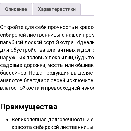
Описание
Характеристики
Откройте для себя прочность и красоту настоящей
сибирской лиственницы с нашей премиальной
палубной доской сорт Экстра. Идеальный выбор
для обустройства элегантных и долговечных
наружных половых покрытий, будь то веранды,
садовые дорожки, мосты или обшивка вокруг
бассейнов. Наша продукция выделяется среди
аналогов благодаря своей исключительной
влагостойкости и превосходной износостойкости.
Преимущества
Великолепная долговечность и естественная
красота сибирской лиственницы