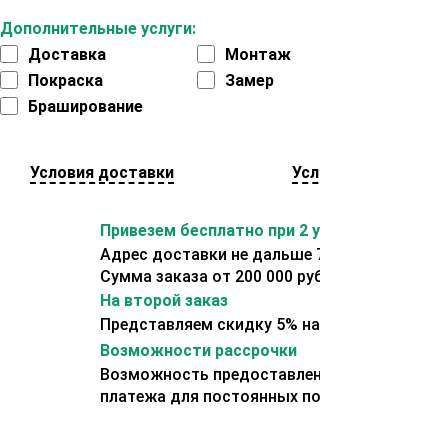
Дополнительные услуги:
Доставка
Монтаж
Покраска
Замер
Браширование
Условия доставки
Условия оплаты
Привезем бесплатно при 2 условиях:
Адрес доставки не дальше 70 км от склада.
Сумма заказа от 200 000 рублей.
На второй заказ
Представляем скидку 5% на второй заказ
Возможности рассрочки
Возможность предоставления отсрочки
платежа для постоянных покупателей.