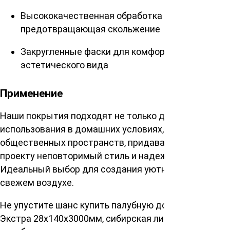
Высококачественная обработка поверхности,
предотвращающая скольжение
Закругленные фаски для комфортной ходьбы и
эстетического вида
Применение
Наши покрытия подходят не только для личного
использования в домашних условиях, но и для
общественных пространств, придавая каждому
проекту неповторимый стиль и надежность.
Идеальный выбор для создания уютных уголков на
свежем воздухе.
Не упустите шанс купить палубную доску сорт
Экстра 28х140х3000мм, сибирская лиственница и