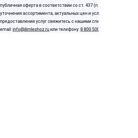
публичная оферта в соответствии со ст. 437 (п. 2) ГК РФ. Для
уточнения ассортимента, актуальных цен и условий
предоставления услуг свяжитесь с нашими специалистами по
email:
info@ilimleshoz.ru
или телефону:
8 800 500 5437